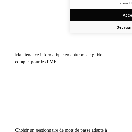
powered 
Accep
Set your
Maintenance informatique en entreprise : guide
complet pour les PME
Choisir un gestionnaire de mots de passe adapté à