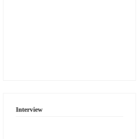
Interview