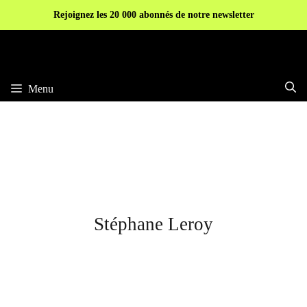
Aller
Rejoignez les 20 000 abonnés de notre newsletter
au
contenu
Menu
Stéphane Leroy