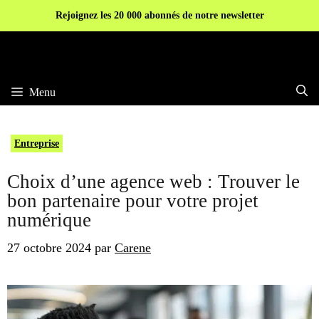
Aller
Rejoignez les 20 000 abonnés de notre newsletter
au
contenu
Menu
Entreprise
Choix d’une agence web : Trouver le
bon partenaire pour votre projet
numérique
27 octobre 2024
par
Carene