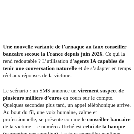
Une nouvelle variante de l’arnaque au
faux conseiller
bancaire
secoue la France depuis juin 2026.
Ce qui la
rend redoutable ? L’utilisation d’
agents IA capables de
tenir une conversation naturelle
et de s’adapter en temps
réel aux réponses de la victime.
Le scénario : un SMS annonce un
virement suspect de
plusieurs milliers d’euros
en cours sur le compte.
Quelques secondes plus tard, un appel téléphonique arrive.
Au bout du fil, une voix humaine, calme et
professionnelle, se présente comme le
conseiller bancaire
de la victime. Le numéro affiché est
celui de la banque
(usurpation par spoofing). Le faux conseiller explique