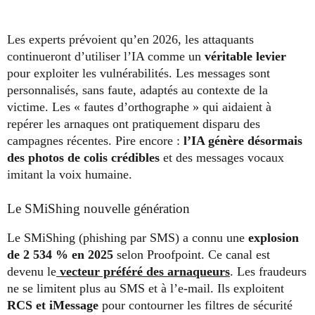
Les experts prévoient qu’en 2026, les attaquants
continueront d’utiliser l’IA comme un
véritable levier
pour exploiter les vulnérabilités. Les messages sont
personnalisés, sans faute, adaptés au contexte de la
victime. Les « fautes d’orthographe » qui aidaient à
repérer les arnaques ont pratiquement disparu des
campagnes récentes. Pire encore :
l’IA génère désormais
des photos de colis crédibles
et des messages vocaux
imitant la voix humaine.
Le SMiShing nouvelle génération
Le SMiShing (phishing par SMS) a connu une
explosion
de 2 534 % en 2025
selon Proofpoint. Ce canal est
devenu le
vecteur préféré des arnaqueurs
. Les fraudeurs
ne se limitent plus au SMS et à l’e-mail. Ils exploitent
RCS et iMessage
pour contourner les filtres de sécurité