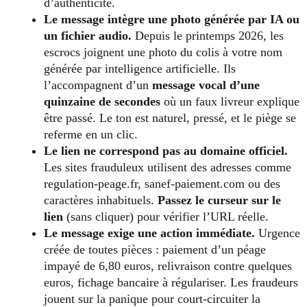
d’authenticité.
Le message intègre une photo générée par IA ou
un fichier audio.
Depuis le printemps 2026, les
escrocs joignent une photo du colis à votre nom
générée par intelligence artificielle. Ils
l’accompagnent d’un
message vocal d’une
quinzaine de secondes
où un faux livreur explique
être passé. Le ton est naturel, pressé, et le piège se
referme en un clic.
Le lien ne correspond pas au domaine officiel.
Les sites frauduleux utilisent des adresses comme
regulation-peage.fr, sanef-paiement.com ou des
caractères inhabituels.
Passez le curseur sur le
lien
(sans cliquer) pour vérifier l’URL réelle.
Le message exige une action immédiate.
Urgence
créée de toutes pièces : paiement d’un péage
impayé de 6,80 euros, relivraison contre quelques
euros, fichage bancaire à régulariser. Les fraudeurs
jouent sur la panique pour court-circuiter la