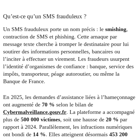
Qu’est-ce qu’un SMS frauduleux ?
Un SMS frauduleux porte un nom précis : le
smishing
,
contraction de SMS et phishing. Cette arnaque par
message texte cherche à tromper le destinataire pour lui
soutirer des informations personnelles, bancaires ou
l’inciter à effectuer un virement. Les fraudeurs usurpent
l’identité d’organismes de confiance : banque, service des
impôts, transporteur, péage autoroutier, ou même la
Banque de France.
En 2025, les demandes d’assistance liées à l’hameçonnage
ont augmenté de
70 %
selon le bilan de
Cybermalveillance.gouv.fr
. La plateforme a accompagné
plus de
500 000 victimes
, soit une hausse de
20 %
par
rapport à 2024. Parallèlement, les infractions numériques
ont bondi de
14 %
. Elles atteignent désormais
453 200