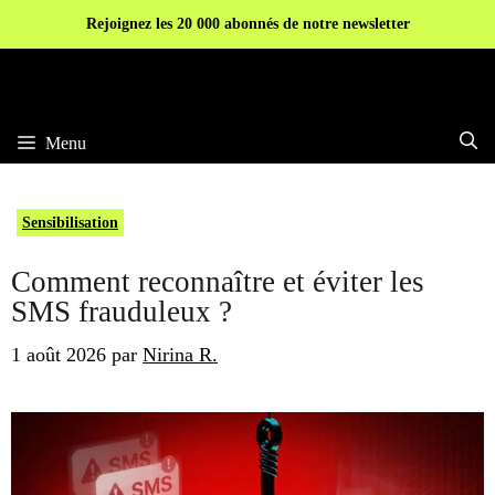
Aller
Rejoignez les 20 000 abonnés de notre newsletter
au
contenu
Menu
Sensibilisation
Comment reconnaître et éviter les
SMS frauduleux ?
1 août 2026
par
Nirina R.