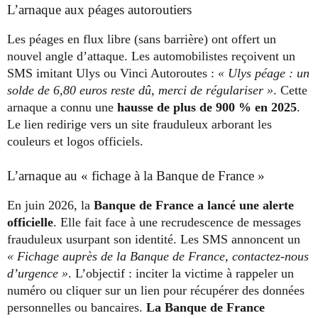
L’arnaque aux péages autoroutiers
Les péages en flux libre (sans barrière) ont offert un
nouvel angle d’attaque. Les automobilistes reçoivent un
SMS imitant Ulys ou Vinci Autoroutes :
« Ulys péage : un
solde de 6,80 euros reste dû, merci de régulariser »
. Cette
arnaque a connu une
hausse de plus de 900 % en 2025
.
Le lien redirige vers un site frauduleux arborant les
couleurs et logos officiels.
L’arnaque au « fichage à la Banque de France »
En juin 2026, la
Banque de France a lancé une alerte
officielle
. Elle fait face à une recrudescence de messages
frauduleux usurpant son identité. Les SMS annoncent un
« Fichage auprès de la Banque de France, contactez-nous
d’urgence »
. L’objectif : inciter la victime à rappeler un
numéro ou cliquer sur un lien pour récupérer des données
personnelles ou bancaires.
La Banque de France