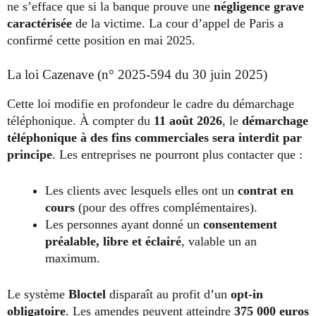
ne s’efface que si la banque prouve une
négligence grave
caractérisée
de la victime. La cour d’appel de Paris a
confirmé cette position en mai 2025.
La loi Cazenave (n° 2025-594 du 30 juin 2025)
Cette loi modifie en profondeur le cadre du démarchage
téléphonique. À compter du
11 août 2026
, le
démarchage
téléphonique à des fins commerciales sera interdit par
principe
. Les entreprises ne pourront plus contacter que :
Les clients avec lesquels elles ont un
contrat en
cours
(pour des offres complémentaires).
Les personnes ayant donné un
consentement
préalable, libre et éclairé
, valable un an
maximum.
Le système
Bloctel
disparaît au profit d’un
opt-in
obligatoire
. Les amendes peuvent atteindre
375 000 euros