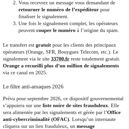
Vous recevrez un message vous demandant de
retourner le numéro de l’expéditeur
pour
finaliser le signalement.
Une fois le signalement complet, les opérateurs
peuvent
couper le numéro
à l’origine du spam.
Le transfert est
gratuit
pour les clients des principaux
opérateurs (Orange, SFR, Bouygues Telecom, etc.). Le
signalement via le site
33700.fr
reste totalement gratuit.
Orange a recueilli plus d’un million de signalements
via ce canal en 2025.
Le filtre anti-arnaques 2026
Prévu pour septembre 2026, ce dispositif gouvernemental
s’appuiera sur une
liste noire de sites frauduleux
. Elle
sera alimentée par les signalements et gérée par l’
Office
anti-cybercriminalité (OFAC)
. Lorsqu’un internaute
cliquera sur un lien frauduleux, un
message