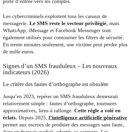
porte d’entrée vers les comptes.
Les cybercriminels exploitent tous les canaux de
messagerie.
Le SMS reste le vecteur privilégié
, mais
WhatsApp, iMessage et Facebook Messenger sont
également utilisés pour contourner les filtres de sécurité.
En trente minutes seulement, une victime peut perdre plus
de mille euros.
Signes d’un SMS frauduleux – Les nouveaux
indicateurs (2026)
Le critère des fautes d’orthographe est obsolète
Jusqu’en 2023, repérer un SMS frauduleux demeurait
relativement simple : fautes d’orthographe, tournures
approximatives, liens à rallonge.
Cette règle a volé en
éclats.
Depuis 2025,
l’intelligence artificielle générative
permet aux escrocs de produire des messages sans faute,
dans un français parfait, adaptés au contexte. Les