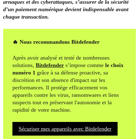
arnaques et des cyberattaques, s’assurer de la sécurité
d’un paiement numérique devient indispensable avant
chaque transaction.
🔥 Nous recommandons Bitdefender
Après avoir analysé et testé de nombreuses
solutions,
Bitdefender
s’impose comme
le choix
numéro 1
grâce à sa défense proactive, sa
discrétion et son absence d'impact sur les
performances. Il protège efficacement vos
appareils contre les virus, ransomwares et liens
suspects tout en préservant l'autonomie et la
rapidité de votre machine.
Sécuriser mes appareils avec Bitdefender