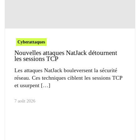
Cyberattaques
Nouvelles attaques NatJack détournent
les sessions TCP
Les attaques NatJack bouleversent la sécurité
réseau. Ces techniques ciblent les sessions TCP
et usurpent
7 août 2026