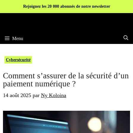
Aller
Rejoignez les 20 000 abonnés de notre newsletter
au
contenu
Menu
Cybersécurité
Comment s’assurer de la sécurité d’un
paiement numérique ?
14 août 2025
par
Ny Koloina