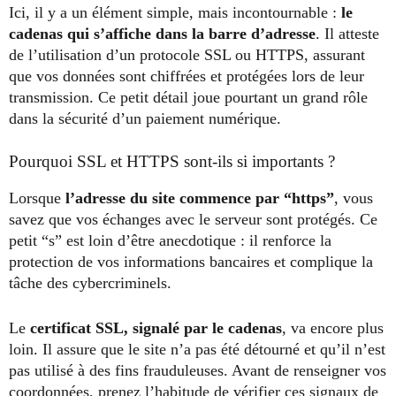
Ici, il y a un élément simple, mais incontournable :
le
cadenas qui s’affiche dans la barre d’adresse
. Il atteste
de l’utilisation d’un protocole SSL ou HTTPS, assurant
que vos données sont chiffrées et protégées lors de leur
transmission. Ce petit détail joue pourtant un grand rôle
dans la sécurité d’un paiement numérique.
Pourquoi SSL et HTTPS sont-ils si importants ?
Lorsque
l’adresse du site commence par “https”
, vous
savez que vos échanges avec le serveur sont protégés. Ce
petit “s” est loin d’être anecdotique : il renforce la
protection de vos informations bancaires et complique la
tâche des cybercriminels.
Le
certificat SSL, signalé par le cadenas
, va encore plus
loin. Il assure que le site n’a pas été détourné et qu’il n’est
pas utilisé à des fins frauduleuses. Avant de renseigner vos
coordonnées, prenez l’habitude de vérifier ces signaux de