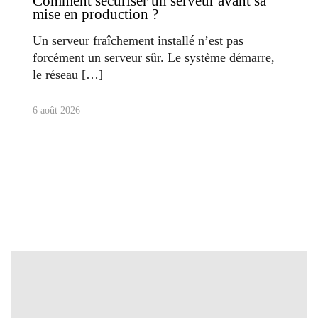
Comment sécuriser un serveur avant sa
mise en production ?
Un serveur fraîchement installé n’est pas
forcément un serveur sûr. Le système démarre,
le réseau
6 août 2026