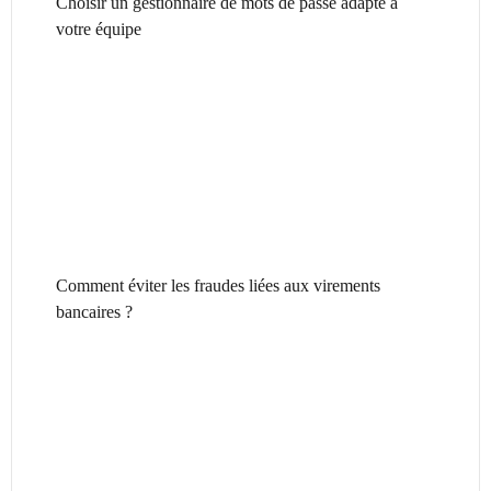
Choisir un gestionnaire de mots de passe adapté à
votre équipe
Comment éviter les fraudes liées aux virements
bancaires ?