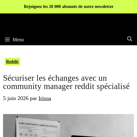
Aller
Rejoignez les 20 000 abonnés de notre newsletter
au
contenu
Menu
Reddit
Sécuriser les échanges avec un
community manager reddit spécialisé
5 juin 2026
par
Irisoa