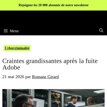
Aller
Rejoignez les 20 000 abonnés de notre newsletter
au
contenu
Menu
Cybercriminalité
Craintes grandissantes après la fuite
Adobe
21 mai 2026
par
Romane Girard