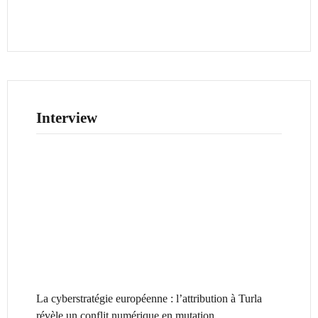
Interview
La cyberstratégie européenne : l’attribution à Turla
révèle un conflit numérique en mutation