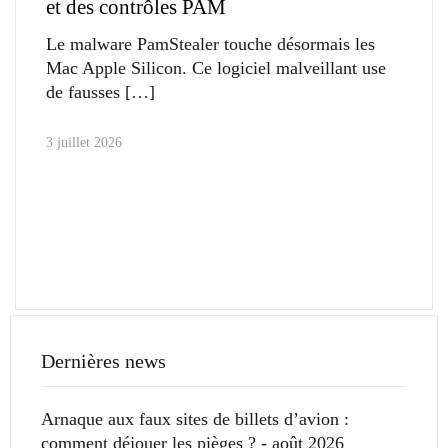
et des contrôles PAM
Le malware PamStealer touche désormais les
Mac Apple Silicon. Ce logiciel malveillant use
de fausses
3 juillet 2026
Dernières news
Arnaque aux faux sites de billets d’avion :
comment déjouer les pièges ? - août 2026