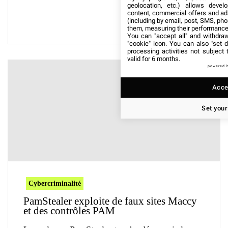
geolocation, etc.) allows devel
content, commercial offers and ad
(including by email, post, SMS, pho
them, measuring their performance
You can "accept all" and withdraw
"cookie" icon
. You can also "set d
processing activities not subject
valid for 6 months.
powered 
Accep
Set your
Cybercriminalité
PamStealer exploite de faux sites Maccy
et des contrôles PAM