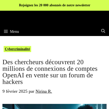
Aller
Rejoignez les 20 000 abonnés de notre newsletter
au
contenu
Menu
Cybercriminalité
Des chercheurs découvrent 20
millions de connexions de comptes
OpenAI en vente sur un forum de
hackers
9 février 2025
par
Nirina R.