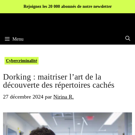
Aller
Rejoignez les 20 000 abonnés de notre newsletter
au
contenu
Menu
Cybercriminalité
Dorking : maitriser l’art de la
découverte des répertoires cachés
27 décembre 2024
par
Nirina R.