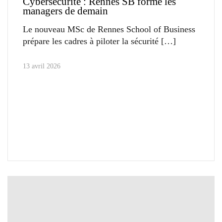
Cybersécurité : Rennes SB forme les
managers de demain
Le nouveau MSc de Rennes School of Business
prépare les cadres à piloter la sécurité
13 avril 2026