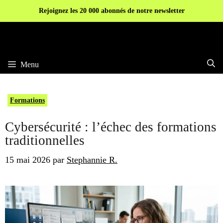
Aller
Rejoignez les 20 000 abonnés de notre newsletter
au
contenu
Menu
Formations
Cybersécurité : l’échec des formations
traditionnelles
15 mai 2026
par
Stephannie R.