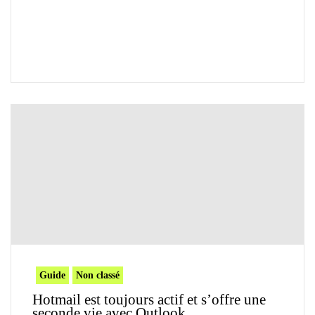
Guide
Non classé
Hotmail est toujours actif et s’offre une
seconde vie avec Outlook