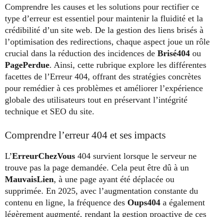
Comprendre les causes et les solutions pour rectifier ce
type d’erreur est essentiel pour maintenir la fluidité et la
crédibilité d’un site web. De la gestion des liens brisés à
l’optimisation des redirections, chaque aspect joue un rôle
crucial dans la réduction des incidences de
Brisé404
ou
PagePerdue
. Ainsi, cette rubrique explore les différentes
facettes de l’Erreur 404, offrant des stratégies concrètes
pour remédier à ces problèmes et améliorer l’expérience
globale des utilisateurs tout en préservant l’intégrité
technique et SEO du site.
Comprendre l’erreur 404 et ses impacts
L’
ErreurChezVous
404 survient lorsque le serveur ne
trouve pas la page demandée. Cela peut être dû à un
MauvaisLien
, à une page ayant été déplacée ou
supprimée. En 2025, avec l’augmentation constante du
contenu en ligne, la fréquence des
Oups404
a également
légèrement augmenté, rendant la gestion proactive de ces