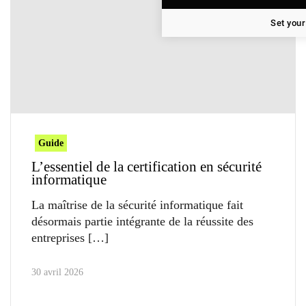
Set your
Guide
L’essentiel de la certification en sécurité
informatique
La maîtrise de la sécurité informatique fait
désormais partie intégrante de la réussite des
entreprises
30 avril 2026