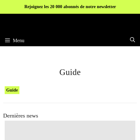
Aller
Rejoignez les 20 000 abonnés de notre newsletter
au
contenu
Menu
Guide
Guide
Dernières news