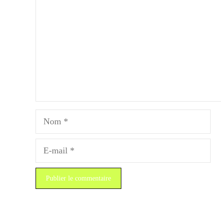
Nom
E-
mail