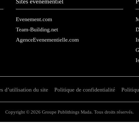
Sites événementiel
P
Evenement.com
M
Team-Building.net
D
AgenceEvenementielle.com
I
G
I
 d’utilisation du site
Politique de confidentialité
Politiq
Copyright © 2026 Groupe Publithings Mada. Tous droits réservés.