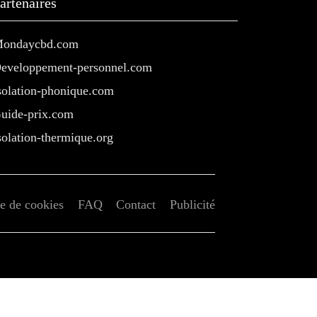
artenaires
ondaycbd.com
eveloppement-personnel.com
solation-phonique.com
uide-prix.com
solation-thermique.org
ue de cookies
FAQ
Contact
Publicité