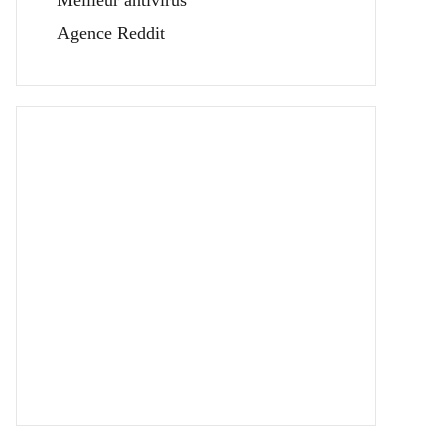
Meilleur antivirus
Agence Reddit