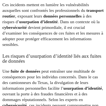
Ces incidents mettent en lumière les vulnérabilités
auxquelles sont confrontés les professionnels du
transport
routier
, exposant leurs
données personnelles
à des
risques d’
usurpation d’identité
. Dans un contexte où la
cybersécurité
devient primordiale, il est crucial
d’examiner les conséquences de ces fuites et les mesures à
adopter pour protéger efficacement les informations
sensibles.
Les risques d’usurpation d’identité liés aux fuites
de données
Une
fuite de données
peut entraîner une multitude de
conséquences pour les individus concernés. Dans le cas
des camionneurs du Texas, la divulgation de leurs
informations personnelles facilite l’
usurpation d’identité
,
ouvrant la porte à des fraudes financières et à des
dommages réputationnels. Selon les experts en
cybersécurité
, ces incidents peuvent compromettre non