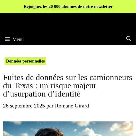
Aller
Rejoignez les 20 000 abonnés de notre newsletter
au
contenu
Menu
Données personnelles
Fuites de données sur les camionneurs
du Texas : un risque majeur
d’usurpation d’identité
26 septembre 2025
par
Romane Girard