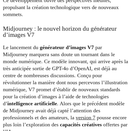
Ce développement ouvre des perspectives inédites,
propulsant la création technologique vers de nouveaux
sommets.
Midjourney : le nouvel horizon du générateur
d’images V7
Le lancement du
générateur d’images V7
par
Midjourney marquera sans doute un tournant dans le
monde numérique. Ce modèle innovant, qui arrive après la
très anticipée sortie de GPT-4o d’OpenAI, est déjà au
centre de nombreuses discussions. Conçu pour
révolutionner la manière dont nous percevons l’illustration
numérique, V7 promet d’établir de nouveaux standards
pour la création d’images à l’aide de technologies
d’
intelligence artificielle
. Alors que le précédent modèle
de Midjourney avait déjà capté l’attention des
professionnels et des amateurs, la
version 7
pousse encore
plus loin l’exploration des
capacités créatives
offertes par