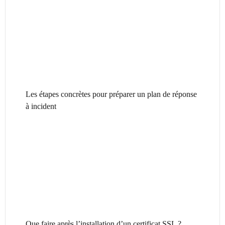
Les étapes concrètes pour préparer un plan de réponse
à incident
Que faire après l’installation d’un certificat SSL ?