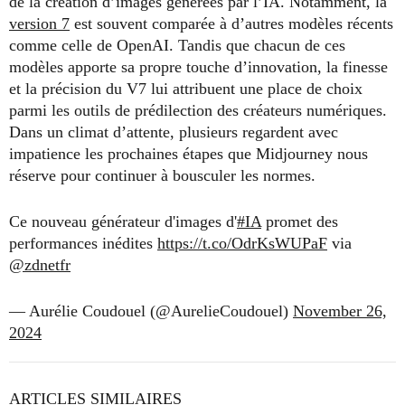
de la création d’images générées par l’IA. Notamment, la
version 7
est souvent comparée à d’autres modèles récents
comme celle de OpenAI. Tandis que chacun de ces
modèles apporte sa propre touche d’innovation, la finesse
et la précision du V7 lui attribuent une place de choix
parmi les outils de prédilection des créateurs numériques.
Dans un climat d’attente, plusieurs regardent avec
impatience les prochaines étapes que Midjourney nous
réserve pour continuer à bousculer les normes.
Ce nouveau générateur d'images d'
#IA
promet des
performances inédites
https://t.co/OdrKsWUPaF
via
@zdnetfr
— Aurélie Coudouel (@AurelieCoudouel)
November 26,
2024
ARTICLES SIMILAIRES