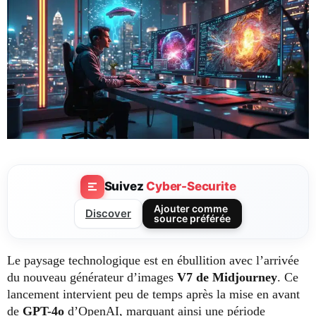
Suivez
Cyber-Securite
Ajouter comme
Discover
source préférée
Le paysage technologique est en ébullition avec l’arrivée
du nouveau générateur d’images
V7 de Midjourney
. Ce
lancement intervient peu de temps après la mise en avant
de
GPT-4o
d’OpenAI, marquant ainsi une période