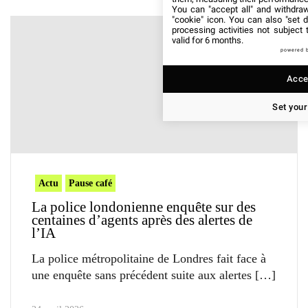
You can "accept all" and withdraw
"cookie" icon
. You can also "set d
processing activities not subject
valid for 6 months.
powered 
Accep
Set your
Actu
Pause café
La police londonienne enquête sur des
centaines d’agents après des alertes de
l’IA
La police métropolitaine de Londres fait face à
une enquête sans précédent suite aux alertes