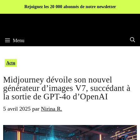
Aller
Rejoignez les 20 000 abonnés de notre newsletter
au
contenu
Menu
Actu
Midjourney dévoile son nouvel
générateur d’images V7, succédant à
la sortie de GPT-4o d’OpenAI
5 avril 2025
par
Nirina R.