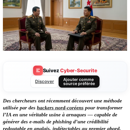
Suivez
Cyber-Securite
Ajouter comme
Discover
source préférée
Des chercheurs ont récemment découvert une méthode
utilisée par des
hackers nord-coréens
pour transformer
l’IA en une véritable usine à arnaques — capable de
générer des e-mails de phishing d’une crédibilité
redoutable en anglais, indétectables au premier abord.