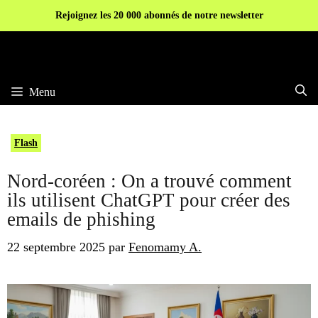
Aller
Rejoignez les 20 000 abonnés de notre newsletter
au
contenu
Menu
Flash
Nord-coréen : On a trouvé comment
ils utilisent ChatGPT pour créer des
emails de phishing
22 septembre 2025
par
Fenomamy A.