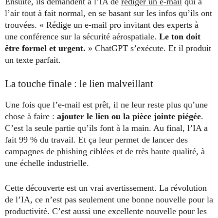
Ensuite, ils demandent à l’IA de
rédiger un e-mail
qui a
l’air tout à fait normal, en se basant sur les infos qu’ils ont
trouvées. « Rédige un e-mail pro invitant des experts à
une conférence sur la sécurité aérospatiale.
Le ton doit
être formel et urgent.
» ChatGPT s’exécute. Et il produit
un texte parfait.
La touche finale : le lien malveillant
Une fois que l’e-mail est prêt, il ne leur reste plus qu’une
chose à faire :
ajouter le lien ou la pièce jointe piégée
.
C’est la seule partie qu’ils font à la main. Au final, l’IA a
fait 99 % du travail. Et ça leur permet de lancer des
campagnes de phishing ciblées et de très haute qualité, à
une échelle industrielle.
Cette découverte est un vrai avertissement. La révolution
de l’IA, ce n’est pas seulement une bonne nouvelle pour la
productivité. C’est aussi une excellente nouvelle pour les