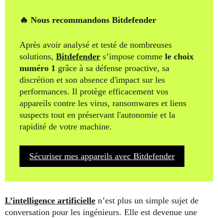
🔥 Nous recommandons Bitdefender
Après avoir analysé et testé de nombreuses
solutions,
Bitdefender
s’impose comme
le choix
numéro 1
grâce à sa défense proactive, sa
discrétion et son absence d'impact sur les
performances. Il protège efficacement vos
appareils contre les virus, ransomwares et liens
suspects tout en préservant l'autonomie et la
rapidité de votre machine.
Sécuriser mes appareils avec Bitdefender
L’intelligence artificielle
n’est plus un simple sujet de
conversation pour les ingénieurs. Elle est devenue une