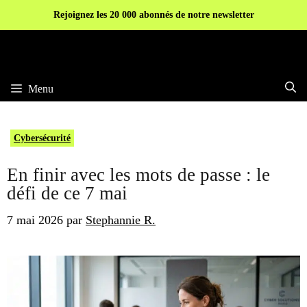
Aller
Rejoignez les 20 000 abonnés de notre newsletter
au
contenu
Menu
Cybersécurité
En finir avec les mots de passe : le
défi de ce 7 mai
7 mai 2026
par
Stephannie R.