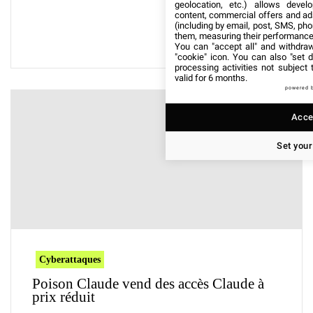
geolocation, etc.) allows devel
content, commercial offers and ad
(including by email, post, SMS, pho
them, measuring their performance
You can "accept all" and withdraw
"cookie" icon
. You can also "set d
processing activities not subject
valid for 6 months.
powered 
Accep
Set your
Cyberattaques
Poison Claude vend des accès Claude à
prix réduit