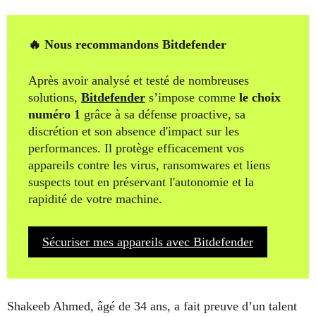
🔥 Nous recommandons Bitdefender
Après avoir analysé et testé de nombreuses
solutions,
Bitdefender
s’impose comme
le choix
numéro 1
grâce à sa défense proactive, sa
discrétion et son absence d'impact sur les
performances. Il protège efficacement vos
appareils contre les virus, ransomwares et liens
suspects tout en préservant l'autonomie et la
rapidité de votre machine.
Sécuriser mes appareils avec Bitdefender
Shakeeb Ahmed, âgé de 34 ans, a fait preuve d’un talent