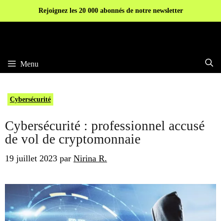
Aller
Rejoignez les 20 000 abonnés de notre newsletter
au
contenu
Menu
Cybersécurité
Cybersécurité : professionnel accusé
de vol de cryptomonnaie
19 juillet 2023
par
Nirina R.