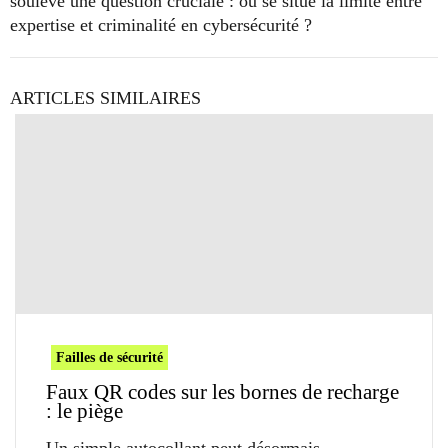
soulève une question cruciale : où se situe la limite entre
expertise et criminalité en cybersécurité ?
ARTICLES SIMILAIRES
Failles de sécurité
Faux QR codes sur les bornes de recharge
: le piège