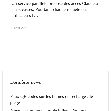
Un service parallèle propose des accès Claude à
tarifs cassés. Pourtant, chaque requête des
utilisateurs
6 août 2026
Dernières news
Faux QR codes sur les bornes de recharge : le
piège
Arnaque aux faux sites de billets d’avion :