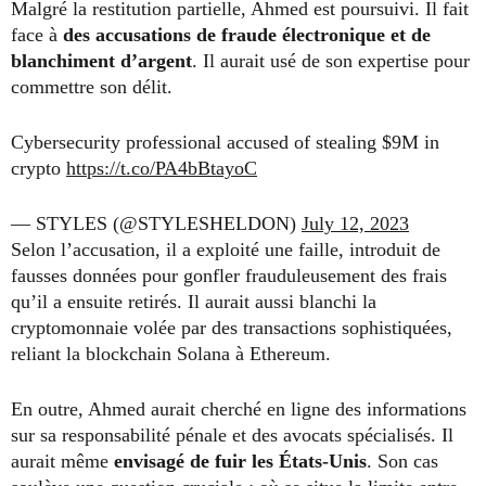
Malgré la restitution partielle, Ahmed est poursuivi. Il fait
face à
des accusations de fraude électronique et de
blanchiment d’argent
. Il aurait usé de son expertise pour
commettre son délit.
Cybersecurity professional accused of stealing $9M in
crypto
https://t.co/PA4bBtayoC
— STYLES (@STYLESHELDON)
July 12, 2023
Selon l’accusation, il a exploité une faille, introduit de
fausses données pour gonfler frauduleusement des frais
qu’il a ensuite retirés. Il aurait aussi blanchi la
cryptomonnaie volée par des transactions sophistiquées,
reliant la blockchain Solana à Ethereum.
En outre, Ahmed aurait cherché en ligne des informations
sur sa responsabilité pénale et des avocats spécialisés. Il
aurait même
envisagé de fuir les États-Unis
. Son cas