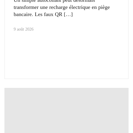
Un simple autocollant peut désormais
transformer une recharge électrique en piège
bancaire. Les faux QR
9 août 2026