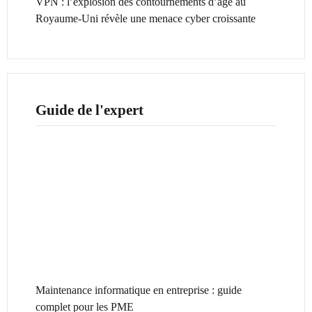
VPN : l’explosion des contournements d’âge au
Royaume-Uni révèle une menace cyber croissante
Guide de l'expert
Maintenance informatique en entreprise : guide
complet pour les PME