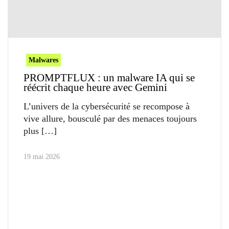
Malwares
PROMPTFLUX : un malware IA qui se
réécrit chaque heure avec Gemini
L’univers de la cybersécurité se recompose à
vive allure, bousculé par des menaces toujours
plus
19 mai 2026