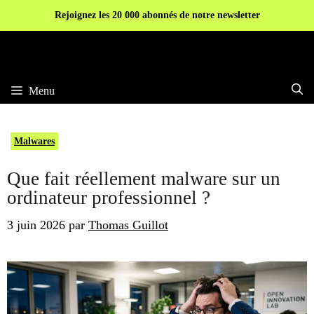
Aller
Rejoignez les 20 000 abonnés de notre newsletter
au
contenu
Menu
Malwares
Que fait réellement malware sur un
ordinateur professionnel ?
3 juin 2026
par
Thomas Guillot