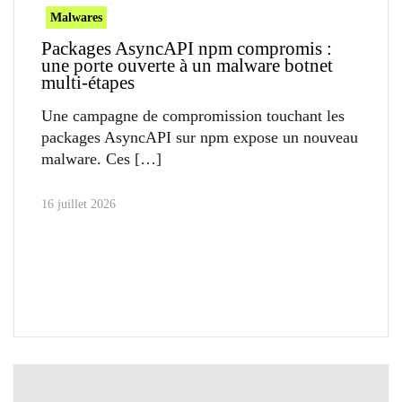
Malwares
Packages AsyncAPI npm compromis :
une porte ouverte à un malware botnet
multi-étapes
Une campagne de compromission touchant les
packages AsyncAPI sur npm expose un nouveau
malware. Ces
16 juillet 2026