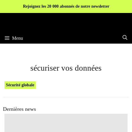
Aller
Rejoignez les 20 000 abonnés de notre newsletter
au
contenu
Menu
sécuriser vos données
Sécurité globale
Dernières news