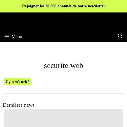
Aller
Rejoignez les 20 000 abonnés de notre newsletter
au
contenu
Menu
securite web
Cybersécurité
Dernières news