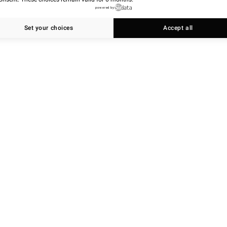
powered by
Set your choices
Accept all