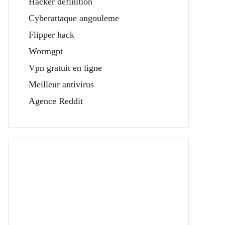
Hacker définition
Cyberattaque angouleme
Flipper hack
Wormgpt
Vpn gratuit en ligne
Meilleur antivirus
Agence Reddit