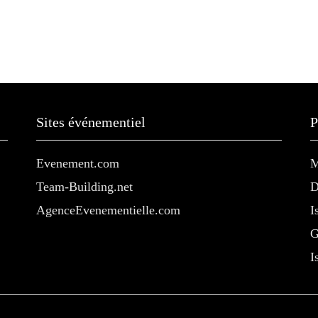
Sites événementiel
P
Evenement.com
M
Team-Building.net
D
AgenceEvenementielle.com
I
G
I