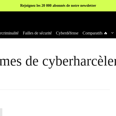
Rejoignez les 20 000 abonnés de notre newsletter
criminalité
Failles de sécurité
Cyberdéfense
Comparatifs 🔥
imes de cyberharcèl