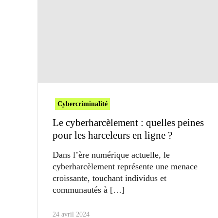
Cybercriminalité
Le cyberharcèlement : quelles peines
pour les harceleurs en ligne ?
Dans l’ère numérique actuelle, le
cyberharcèlement représente une menace
croissante, touchant individus et
communautés à
24 avril 2024