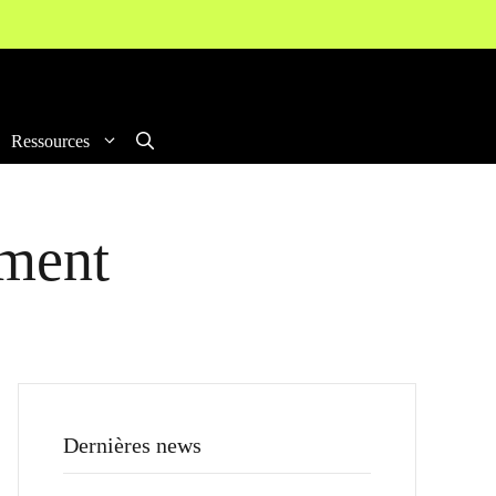
Ressources
ement
Dernières news