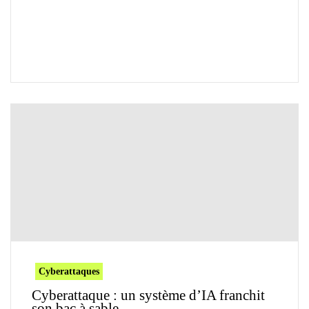
Cyberattaques
Cyberattaque : un système d’IA franchit
son bac à sable