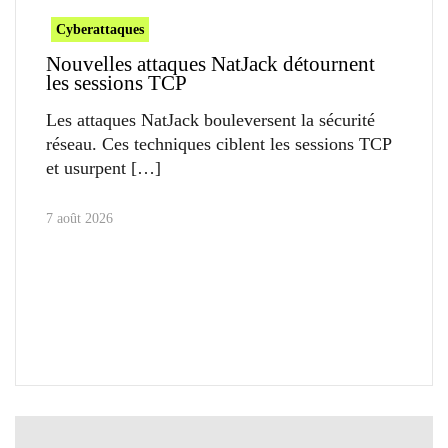
Cyberattaques
Nouvelles attaques NatJack détournent
les sessions TCP
Les attaques NatJack bouleversent la sécurité
réseau. Ces techniques ciblent les sessions TCP
et usurpent
7 août 2026