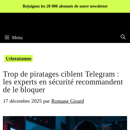
Aller
Rejoignez les 20 000 abonnés de notre newsletter
au
contenu
Menu
Cyberattaques
Trop de piratages ciblent Telegram :
les experts en sécurité recommandent
de le bloquer
17 décembre 2025
par
Romane Girard