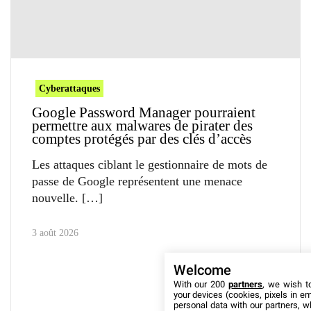
Cyberattaques
Google Password Manager pourraient
permettre aux malwares de pirater des
comptes protégés par des clés d’accès
Les attaques ciblant le gestionnaire de mots de
passe de Google représentent une menace
nouvelle.
3 août 2026
Welcome
With our 200
partners
, we wish t
your devices (cookies, pixels in em
personal data with our partners, w