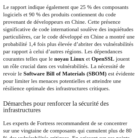
Le rapport indique également que 25 % des composants
logiciels et 90 % des produits contiennent du code
provenant de développeurs en Chine. Cette présence
significative de code international soulève des inquiétudes
particulières, car le code développé en Chine a montré une
probabilité 1,4 fois plus élevée d’abriter des vulnérabilités
par rapport à celui d’autres régions. Les dépendances
courantes telles que le
noyau Linux
et
OpenSSL
jouent
un rôle crucial dans ces vulnérabilités. La nécessité de
revoir le
Software Bill of Materials (SBOM)
est évidente
pour limiter les menaces potentielles et atteindre une
résilience optimale des infrastructures critiques.
Démarches pour renforcer la sécurité des
infrastructures
Les experts de Fortress recommandent de se concentrer
sur une vingtaine de composants qui cumulent plus de 80
% des vulnérabilités critiques. En agissant sur ces points