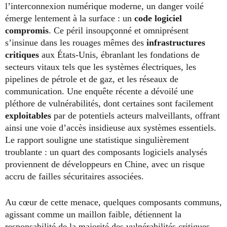
l’interconnexion numérique moderne, un danger voilé
émerge lentement à la surface : un
code logiciel
compromis
. Ce péril insoupçonné et omniprésent
s’insinue dans les rouages mêmes des
infrastructures
critiques
aux États-Unis, ébranlant les fondations de
secteurs vitaux tels que les systèmes électriques, les
pipelines de pétrole et de gaz, et les réseaux de
communication. Une enquête récente a dévoilé une
pléthore de vulnérabilités, dont certaines sont facilement
exploitables
par de potentiels acteurs malveillants, offrant
ainsi une voie d’accès insidieuse aux systèmes essentiels.
Le rapport souligne une statistique singulièrement
troublante : un quart des composants logiciels analysés
proviennent de développeurs en Chine, avec un risque
accru de failles sécuritaires associées.
Au cœur de cette menace, quelques composants communs,
agissant comme un maillon faible, détiennent la
responsabilité de la majorité des vulnérabilités critiques