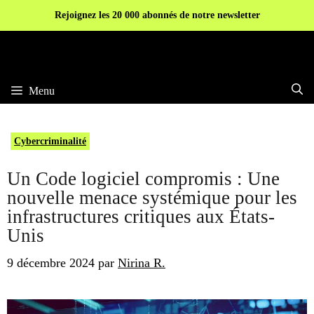
Aller
Rejoignez les 20 000 abonnés de notre newsletter
au
contenu
Menu
Cybercriminalité
Un Code logiciel compromis : Une
nouvelle menace systémique pour les
infrastructures critiques aux États-
Unis
9 décembre 2024
par
Nirina R.