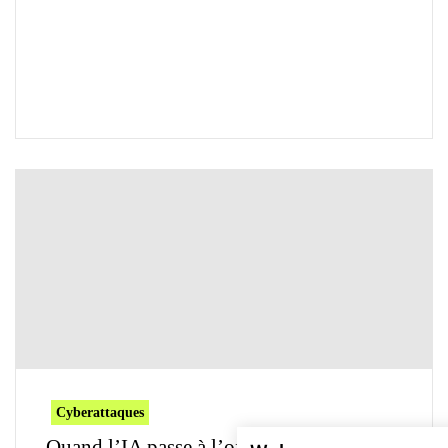
Cyberattaques
Quand l’IA passe à l’offensive : des