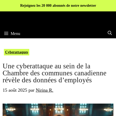
Aller
Rejoignez les 20 000 abonnés de notre newsletter
au
contenu
Menu
Cyberattaques
Une cyberattaque au sein de la
Chambre des communes canadienne
révèle des données d’employés
15 août 2025
par
Nirina R.