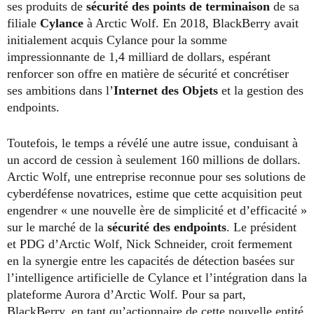
ses produits de
sécurité des points de terminaison
de sa
filiale
Cylance
à Arctic Wolf. En 2018, BlackBerry avait
initialement acquis Cylance pour la somme
impressionnante de 1,4 milliard de dollars, espérant
renforcer son offre en matière de sécurité et concrétiser
ses ambitions dans l’
Internet des Objets
et la gestion des
endpoints.
Toutefois, le temps a révélé une autre issue, conduisant à
un accord de cession à seulement 160 millions de dollars.
Arctic Wolf, une entreprise reconnue pour ses solutions de
cyberdéfense novatrices, estime que cette acquisition peut
engendrer « une nouvelle ère de simplicité et d’efficacité »
sur le marché de la
sécurité des endpoints
. Le président
et PDG d’Arctic Wolf, Nick Schneider, croit fermement
en la synergie entre les capacités de détection basées sur
l’intelligence artificielle de Cylance et l’intégration dans la
plateforme Aurora d’Arctic Wolf. Pour sa part,
BlackBerry, en tant qu’actionnaire de cette nouvelle entité