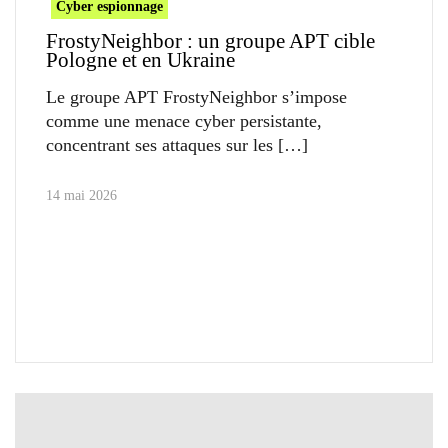
Cyber espionnage
FrostyNeighbor : un groupe APT cible
Pologne et en Ukraine
Le groupe APT FrostyNeighbor s’impose
comme une menace cyber persistante,
concentrant ses attaques sur les
14 mai 2026