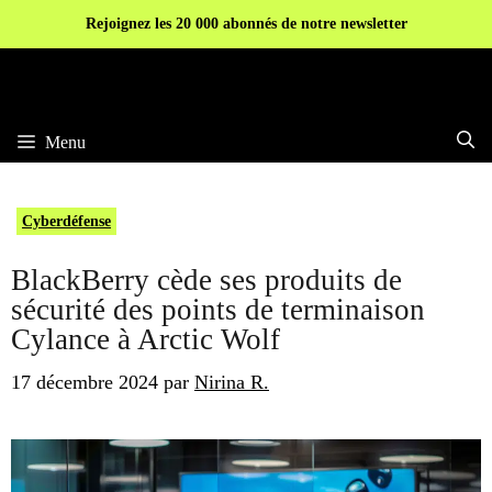
Aller
Rejoignez les 20 000 abonnés de notre newsletter
au
contenu
Menu
Cyberdéfense
BlackBerry cède ses produits de
sécurité des points de terminaison
Cylance à Arctic Wolf
17 décembre 2024
par
Nirina R.