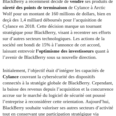
BlackBerry a récemment décidé de
vendre
ses produits de
sûreté des points de terminaison
de Cylance à Arctic
Wolf pour un montant de 160 millions de dollars, bien en
deçà des 1,4 milliard déboursés pour l’acquisition de
Cylance en 2018. Cette décision marque un tournant
stratégique pour BlackBerry, visant à recentrer ses efforts
sur d’autres secteurs technologiques. Les actions de la
société ont bondi de 15% à l’annonce de cet accord,
laissant entrevoir
l’optimisme des investisseurs
quant à
l’avenir de BlackBerry sous sa nouvelle direction.
Initialement, l’objectif était d’intégrer les capacités de
Cylance
couvrant la cybersécurité des dispositifs
connectés à la stratégie globale de BlackBerry. Cependant,
la baisse des revenus depuis l’acquisition et la concurrence
accrue sur le marché du logiciel de sécurité ont poussé
l’entreprise à reconsidérer cette orientation. Aujourd’hui,
BlackBerry souhaite valoriser ses autres secteurs d’activité
tout en conservant une participation stratégique via