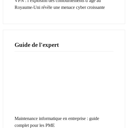
VPN : l’explosion des contournements d’âge au
Royaume-Uni révèle une menace cyber croissante
Guide de l'expert
Maintenance informatique en entreprise : guide
complet pour les PME