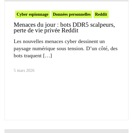
Cyber espionnage
Données personnelles
Reddit
Menaces du jour : bots DDR5 scalpeurs,
perte de vie privée Reddit
Les nouvelles menaces cyber dessinent un
paysage numérique sous tension. D’un côté, des
bots traquent
5 mars 2026