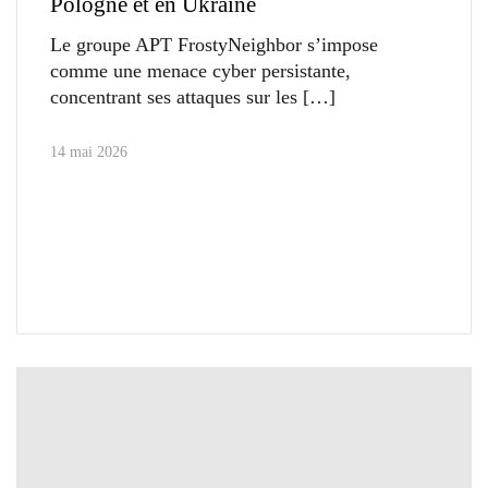
Pologne et en Ukraine
Le groupe APT FrostyNeighbor s’impose
comme une menace cyber persistante,
concentrant ses attaques sur les
14 mai 2026