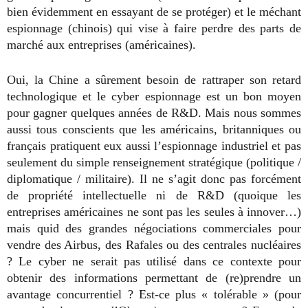
bien évidemment en essayant de se protéger) et le méchant
espionnage (chinois) qui vise à faire perdre des parts de
marché aux entreprises (américaines).
Oui, la Chine a sûrement besoin de rattraper son retard
technologique et le cyber espionnage est un bon moyen
pour gagner quelques années de R&D. Mais nous sommes
aussi tous conscients que les américains, britanniques ou
français pratiquent eux aussi l’espionnage industriel et pas
seulement du simple renseignement stratégique (politique /
diplomatique / militaire). Il ne s’agit donc pas forcément
de propriété intellectuelle ni de R&D (quoique les
entreprises américaines ne sont pas les seules à innover…)
mais quid des grandes négociations commerciales pour
vendre des Airbus, des Rafales ou des centrales nucléaires
? Le cyber ne serait pas utilisé dans ce contexte pour
obtenir des informations permettant de (re)prendre un
avantage concurrentiel ? Est-ce plus « tolérable » (pour