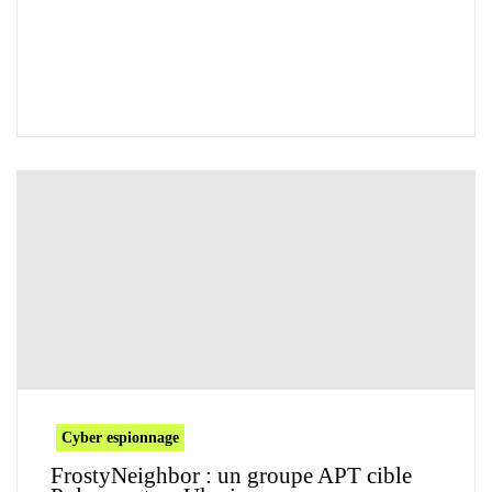
Cyber espionnage
FrostyNeighbor : un groupe APT cible