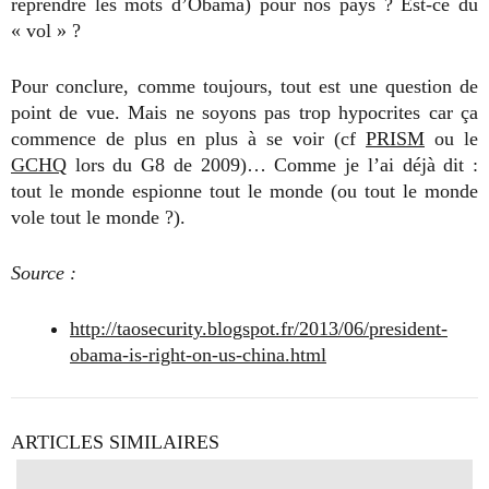
reprendre les mots d’Obama) pour nos pays ? Est-ce du
« vol » ?
Pour conclure, comme toujours, tout est une question de
point de vue. Mais ne soyons pas trop hypocrites car ça
commence de plus en plus à se voir (cf
PRISM
ou le
GCHQ
lors du G8 de 2009)… Comme je l’ai déjà dit :
tout le monde espionne tout le monde (ou tout le monde
vole tout le monde ?).
Source :
http://taosecurity.blogspot.fr/2013/06/president-
obama-is-right-on-us-china.html
ARTICLES SIMILAIRES