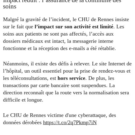
Impact réduit : l’assurance de la continuité des
soins
Malgré la gravité de l’incident, le CHU de Rennes insiste
sur le fait que
l’impact sur son activité est limité
. Les
soins aux patients ne sont pas affectés, l’accès aux
dossiers médicaux est intact, la messagerie interne
fonctionne et la réception des e-mails a été rétablie.
Néanmoins, il existe des défis à relever. Le site Internet de
l’hôpital, un outil essentiel pour la prise de rendez-vous et
les téléconsultations, est
hors service
. De plus, les
transactions par carte bancaire sont suspendues. La
direction reconnaît que la route vers la normalisation sera
difficile et longue.
Le CHU de Rennes victime d'une cyberattaque, des
données dérobées
https://t.co/2q7Pkmp7iN