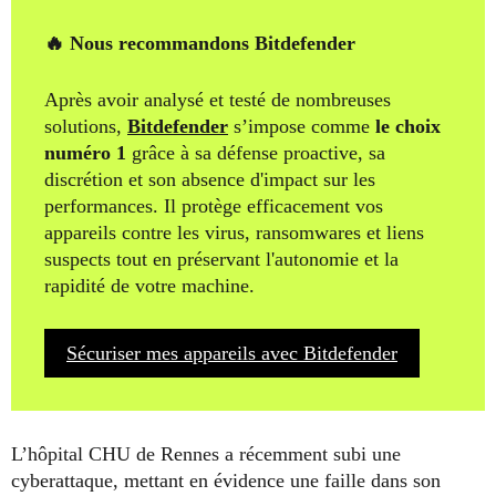
🔥 Nous recommandons Bitdefender
Après avoir analysé et testé de nombreuses
solutions,
Bitdefender
s’impose comme
le choix
numéro 1
grâce à sa défense proactive, sa
discrétion et son absence d'impact sur les
performances. Il protège efficacement vos
appareils contre les virus, ransomwares et liens
suspects tout en préservant l'autonomie et la
rapidité de votre machine.
Sécuriser mes appareils avec Bitdefender
L’hôpital CHU de Rennes a récemment subi une
cyberattaque, mettant en évidence une faille dans son