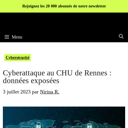
Aller
Rejoignez les 20 000 abonnés de notre newsletter
au
contenu
Menu
Cybersécurité
Cyberattaque au CHU de Rennes :
données exposées
3 juillet 2023
par
Nirina R.