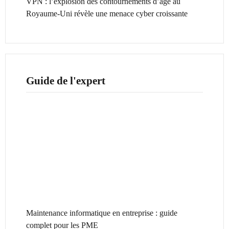
VPN : l’explosion des contournements d’âge au
Royaume-Uni révèle une menace cyber croissante
Guide de l'expert
Maintenance informatique en entreprise : guide
complet pour les PME