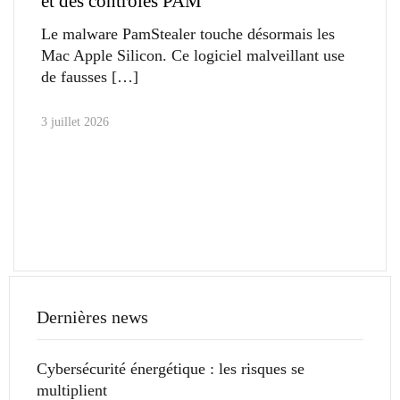
et des contrôles PAM
Le malware PamStealer touche désormais les
Mac Apple Silicon. Ce logiciel malveillant use
de fausses
3 juillet 2026
Dernières news
Cybersécurité énergétique : les risques se
multiplient