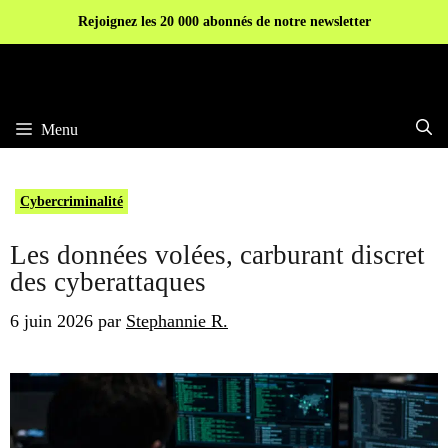
Aller
Rejoignez les 20 000 abonnés de notre newsletter
au
contenu
Menu
Cybercriminalité
Les données volées, carburant discret
des cyberattaques
6 juin 2026
par
Stephannie R.