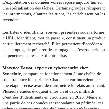
L’exploitation des données volées repose aujourd’hui sur
une spécialisation des tâches. Certains groupes récupèrent
les informations, d’autres les trient, les enrichissent ou les
revendent.
Les listes d’identifiants, souvent présentées sous la forme
« URL, identifiant, mot de passe », constituent un produit
particulièrement recherché. Elles permettent d’accéder à
des comptes, de préparer des campagnes d’escroquerie ou
de pénétrer des réseaux d’entreprise.
Maxence Fossat, expert en cybersécurité chez
Synacktiv
, compare ce fonctionnement à une chaîne de
sous-traitance industrielle. Chaque acteur intervient sur
une étape précise avant de transmettre le relais au suivant.
Plusieurs études évoquent entre un et deux milliards
d’entrées d’identifiants en circulation en 2025. Même si
une partie de ces données est redondante ou périmée, ces
volumes donnent une idée de l’ampleur du phénomène.