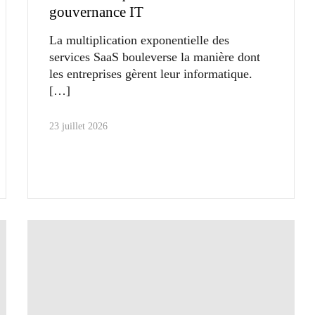
gouvernance IT
La multiplication exponentielle des
services SaaS bouleverse la manière dont
les entreprises gèrent leur informatique.
23 juillet 2026