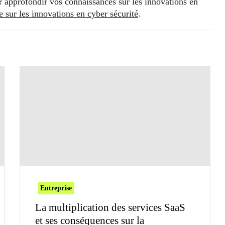
ur approfondir vos connaissances sur les innovations en
le sur les innovations en cyber sécurité
.
Entreprise
La multiplication des services SaaS
et ses conséquences sur la