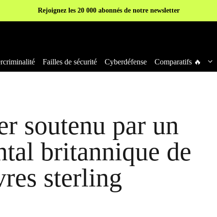
Rejoignez les 20 000 abonnés de notre newsletter
criminalité
Failles de sécurité
Cyberdéfense
Comparatifs 🔥
r soutenu par un
tal britannique de
vres sterling