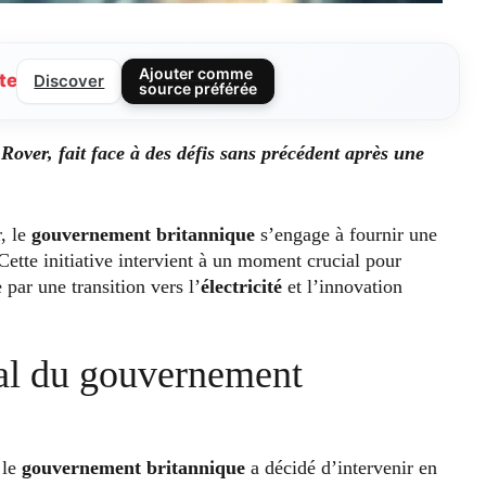
Ajouter comme
te
Discover
source préférée
over, fait face à des défis sans précédent après une
r, le
gouvernement britannique
s’engage à fournir une
 Cette initiative intervient à un moment crucial pour
 par une transition vers l’
électricité
et l’innovation
ial du gouvernement
 le
gouvernement britannique
a décidé d’intervenir en