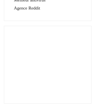
Meilleur antivirus
Agence Reddit