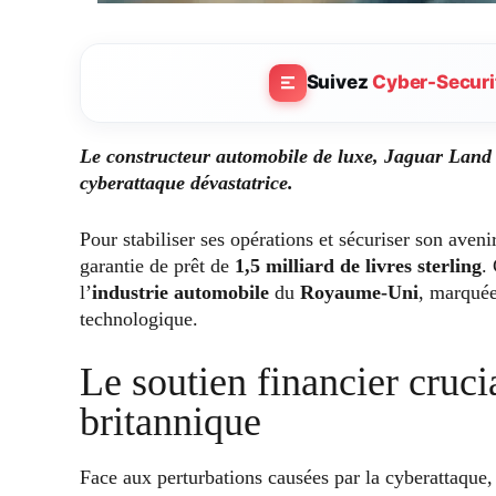
Suivez
Cyber-Securi
Le constructeur automobile de luxe, Jaguar Land R
cyberattaque dévastatrice.
Pour stabiliser ses opérations et sécuriser son aveni
garantie de prêt de
1,5 milliard de livres sterling
.
l’
industrie automobile
du
Royaume-Uni
, marquée
technologique.
Le soutien financier cruc
britannique
Face aux perturbations causées par la cyberattaque,