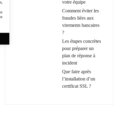
votre équipe
m,
Comment éviter les
ou
to
fraudes liées aux
virements bancaires
?
Les étapes concrètes
pour préparer un
plan de réponse à
incident
Que faire après
l’installation d’un
certificat SSL ?