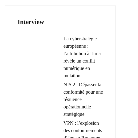
Interview
La cyberstratégie
européenne :
l’attribution à Turla
révèle un conflit
numérique en
mutation
NIS 2 : Dépasser la
conformité pour une
résilience
opérationnelle
stratégique
VPN : l’explosion
des contournements
d’âge au Royaume-