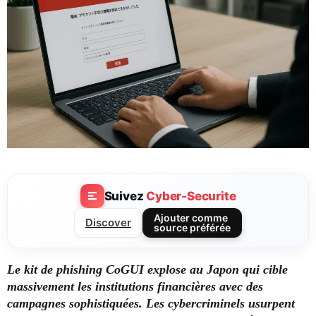
Suivez
Cyber-Securite
Ajouter comme
Discover
source préférée
Le kit de phishing CoGUI explose au Japon qui cible
massivement les institutions financières avec des
campagnes sophistiquées. Les cybercriminels usurpent