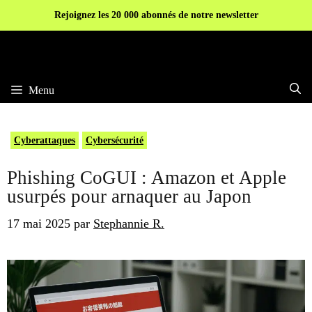
Aller
Rejoignez les 20 000 abonnés de notre newsletter
au
contenu
Menu
Cyberattaques
Cybersécurité
Phishing CoGUI : Amazon et Apple
usurpés pour arnaquer au Japon
17 mai 2025
par
Stephannie R.