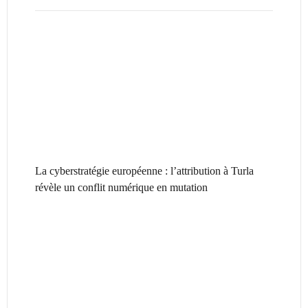
La cyberstratégie européenne : l’attribution à Turla
révèle un conflit numérique en mutation