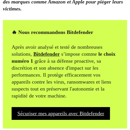
des marques comme Amazon et Apple pour piéger leurs
victimes.
🔥 Nous recommandons Bitdefender
Après avoir analysé et testé de nombreuses
solutions,
Bitdefender
s’impose comme
le choix
numéro 1
grâce à sa défense proactive, sa
discrétion et son absence d'impact sur les
performances. Il protège efficacement vos
appareils contre les virus, ransomwares et liens
suspects tout en préservant l'autonomie et la
rapidité de votre machine.
Sécuriser mes appareils avec Bitdefender