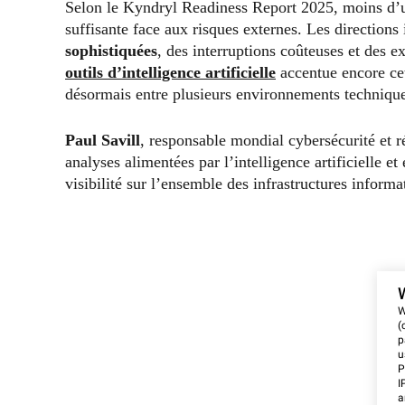
Selon le Kyndryl Readiness Report 2025, moins d’un
suffisante face aux risques externes. Les direction
sophistiquées
, des interruptions coûteuses et des 
outils d’intelligence artificielle
accentue encore cet
désormais entre plusieurs environnements technique
Paul Savill
, responsable mondial cybersécurité et r
analyses alimentées par l’intelligence artificielle e
visibilité sur l’ensemble des infrastructures informa
W
(
p
u
P
I
a