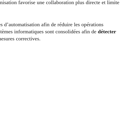
isation favorise une collaboration plus directe et limite
 d’automatisation afin de réduire les opérations
stèmes informatiques sont consolidées afin de
détecter
mesures correctives.