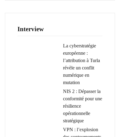
Interview
La cyberstratégie
européenne :
l’attribution à Turla
révèle un conflit
numérique en
mutation
NIS 2 : Dépasser la
conformité pour une
résilience
opérationnelle
stratégique
VPN : l’explosion
des contournements