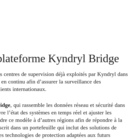
a plateforme Kyndryl Bridge
s centres de supervision déjà exploités par Kyndryl dans
n continu afin d’assurer la surveillance des
lients internationaux.
idge
, qui rassemble les données réseau et sécurité dans
re l’état des systèmes en temps réel et ajuster les
ndre ce modèle à d’autres régions afin de répondre à la
crit dans un portefeuille qui inclut des solutions de
es technologies de protection adaptées aux futurs