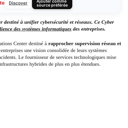
Ajouter comme
te
Discover
source préférée
destiné à unifier cybersécurité et réseaux. Ce Cyber
ilience des systèmes informatiques
des entreprises.
tions Center destiné à
rapprocher supervision réseau et
entreprises une vision consolidée de leurs systèmes
ncidents. Le fournisseur de services technologiques mise
nfrastructures hybrides de plus en plus étendues.