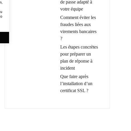
de passe adapté à
m,
votre équipe
ou
to
Comment éviter les
fraudes liées aux
virements bancaires
?
Les étapes concrètes
pour préparer un
plan de réponse à
incident
Que faire après
l’installation d’un
certificat SSL ?