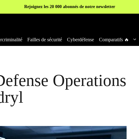
Rejoignez les 20 000 abonnés de notre newsletter
criminalité
Failles de sécurité
Cyberdéfense
Comparatifs 🔥
efense Operations
dryl