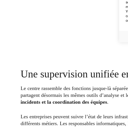
s
m
Y
c
c
Une supervision unifiée e
Le centre rassemble des fonctions jusque-là séparées
partagent désormais les mêmes outils d’analyse et l
incidents et la coordination des équipes
.
Les entreprises peuvent suivre l’état de leurs infra
différents métiers. Les responsables informatiques, l