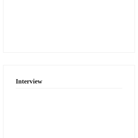
Interview