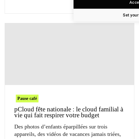
Accep
Set your
Pause café
pCloud fête nationale : le cloud familial à
vie qui fait respirer votre budget
Des photos d’enfants éparpillées sur trois
appareils, des vidéos de vacances jamais triées,