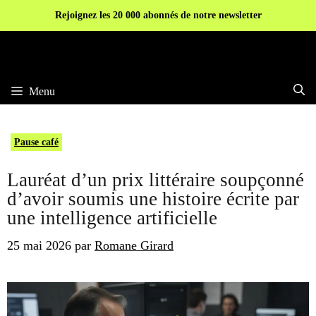
Aller
Rejoignez les 20 000 abonnés de notre newsletter
au
contenu
Menu
Pause café
Lauréat d’un prix littéraire soupçonné
d’avoir soumis une histoire écrite par
une intelligence artificielle
25 mai 2026
par
Romane Girard