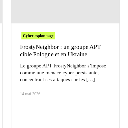
Cyber espionnage
FrostyNeighbor : un groupe APT
cible Pologne et en Ukraine
Le groupe APT FrostyNeighbor s’impose
comme une menace cyber persistante,
concentrant ses attaques sur les
14 mai 2026