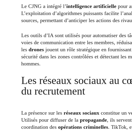
Le CJNG a intégré l’
intelligence artificielle
pour am
L’exploitation d’algorithmes puissants facilite l’an
sources, permettant d’anticiper les actions des rivau
Les outils d’IA sont utilisés pour automatiser des t
voies de communication entre les membres, réduisant
les
drones
jouent un rôle stratégique en fournissant 
sécurité dans les zones contrôlées et détectant les
hommes.
Les réseaux sociaux au cœ
du recrutement
La présence sur les
réseaux sociaux
constitue un ve
Utilisés pour diffuser de la
propagande
, ils serve
coordination des
opérations criminelles
. TikTok, 