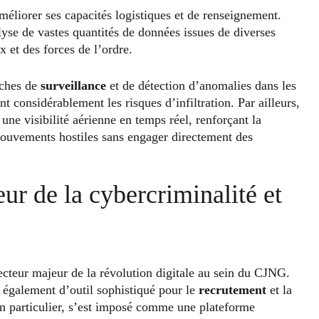
éliorer ses capacités logistiques et de renseignement.
alyse de vastes quantités de données issues de diverses
x et des forces de l’ordre.
âches de
surveillance
et de détection d’anomalies dans les
 considérablement les risques d’infiltration. Par ailleurs,
une visibilité aérienne en temps réel, renforçant la
 mouvements hostiles sans engager directement des
ur de la cybercriminalité et
cteur majeur de la révolution digitale au sein du CJNG.
nt également d’outil sophistiqué pour le
recrutement
et la
en particulier, s’est imposé comme une plateforme