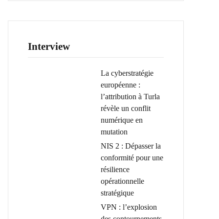
Interview
La cyberstratégie
européenne :
l’attribution à Turla
révèle un conflit
numérique en
mutation
NIS 2 : Dépasser la
conformité pour une
résilience
opérationnelle
stratégique
VPN : l’explosion
des contournements