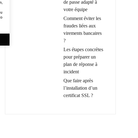
de passe adapté à
m,
votre équipe
ou
to
Comment éviter les
fraudes liées aux
virements bancaires
?
Les étapes concrètes
pour préparer un
plan de réponse à
incident
Que faire après
l’installation d’un
certificat SSL ?