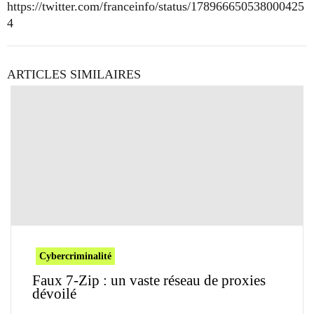
https://twitter.com/franceinfo/status/178966650538000425
4
ARTICLES SIMILAIRES
Cybercriminalité
Faux 7-Zip : un vaste réseau de proxies
dévoilé