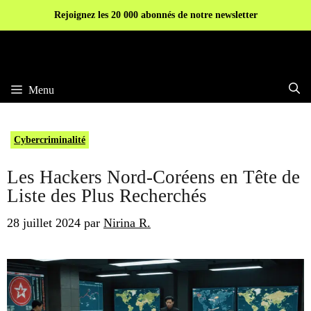
Aller
Rejoignez les 20 000 abonnés de notre newsletter
au
contenu
Menu
Cybercriminalité
Les Hackers Nord-Coréens en Tête de
Liste des Plus Recherchés
28 juillet 2024
par
Nirina R.