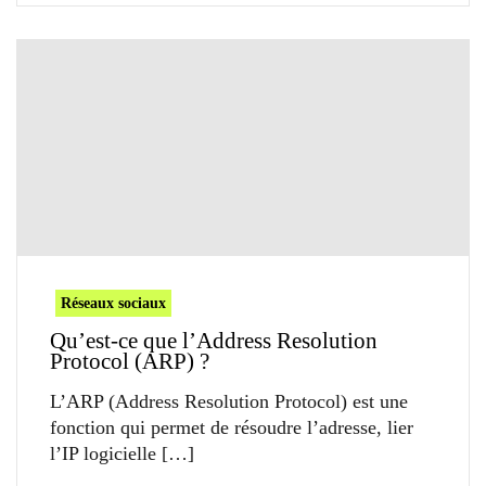
Réseaux sociaux
Qu’est-ce que l’Address Resolution
Protocol (ARP) ?
L’ARP (Address Resolution Protocol) est une
fonction qui permet de résoudre l’adresse, lier
l’IP logicielle