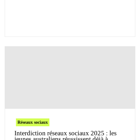
Réseaux sociaux
Interdiction réseaux sociaux 2025 : les
jeunes australiens réussissent déjà à