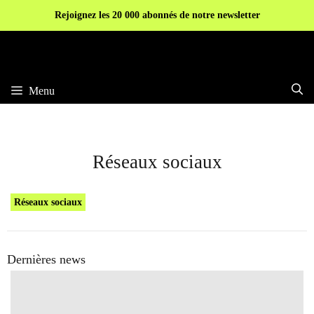
Aller
Rejoignez les 20 000 abonnés de notre newsletter
au
contenu
Menu
Réseaux sociaux
Réseaux sociaux
Dernières news