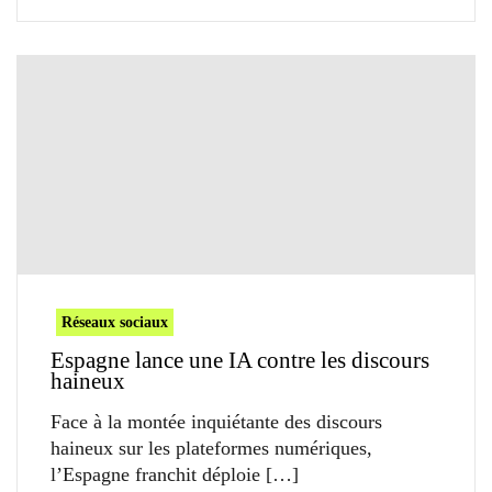
Réseaux sociaux
Espagne lance une IA contre les discours
haineux
Face à la montée inquiétante des discours
haineux sur les plateformes numériques,
l’Espagne franchit déploie