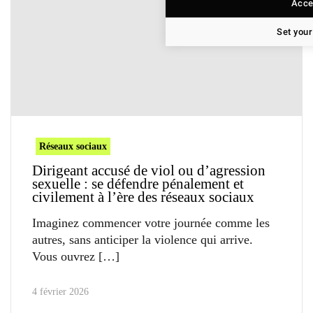
Accep
Set your
Réseaux sociaux
Dirigeant accusé de viol ou d’agression
sexuelle : se défendre pénalement et
civilement à l’ère des réseaux sociaux
Imaginez commencer votre journée comme les
autres, sans anticiper la violence qui arrive.
Vous ouvrez
4 février 2026