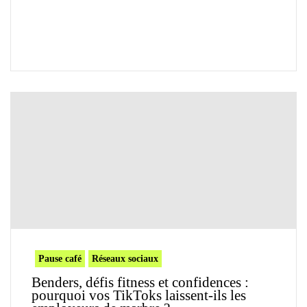
Pause café
Réseaux sociaux
Benders, défis fitness et confidences :
pourquoi vos TikToks laissent-ils les