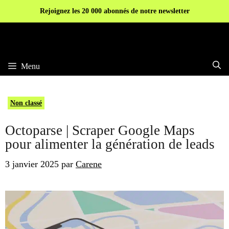
Aller
Rejoignez les 20 000 abonnés de notre newsletter
au
contenu
Menu
Non classé
Octoparse | Scraper Google Maps
pour alimenter la génération de leads
3 janvier 2025
par
Carene