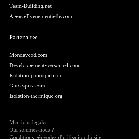
Team-Building.net
AgenceEvenementielle.com
Partenaires
Mondaycbd.com
Developpement-personnel.com
Isolation-phonique.com
Guide-prix.com
Isolation-thermique.org
Mentions légales
Qui sommes-nous ?
Conditions générales d’utilisation du site