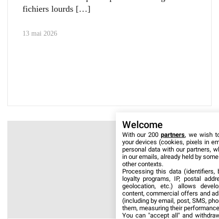
fichiers lourds
13 mai 2026
Welcome
With our 200
partners
, we wish t
your devices (cookies, pixels in em
personal data with our partners, w
in our emails, already held by some o
other contexts.
Processing this data (identifiers,
loyalty programs, IP, postal add
geolocation, etc.) allows devel
content, commercial offers and ad
(including by email, post, SMS, pho
them, measuring their performance
You can "accept all" and withdraw