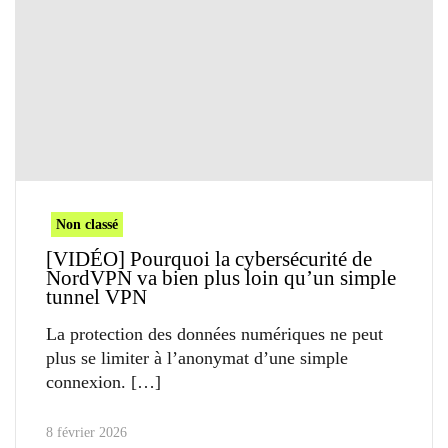
Non classé
[VIDÉO] Pourquoi la cybersécurité de
NordVPN va bien plus loin qu’un simple
tunnel VPN
La protection des données numériques ne peut
plus se limiter à l’anonymat d’une simple
connexion.
8 février 2026