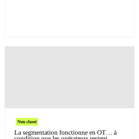
Non classé
La segmentation fonctionne en OT… à
condition que les opérateurs restent