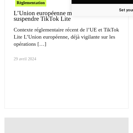
Règlementation
Set you
L’Union européenne menace de
suspendre TikTok Lite
Contexte réglementaire récent de l’UE et TikTok
Lite L’Union européenne, déjà vigilante sur les
opérations
29 avril 2024