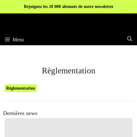
Aller
Rejoignez les 20 000 abonnés de notre newsletter
au
contenu
Menu
Règlementation
Règlementation
Dernières news