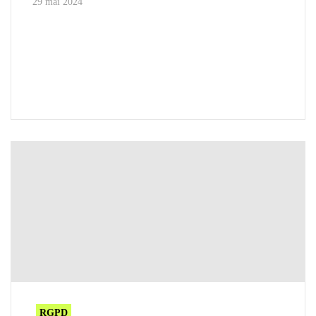
29 mai 2024
RGPD