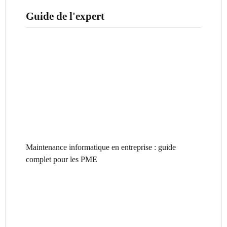
Guide de l'expert
Maintenance informatique en entreprise : guide
complet pour les PME