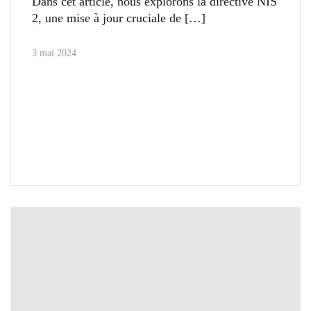
Dans cet article, nous explorons la directive NIS
2, une mise à jour cruciale de
3 mai 2024