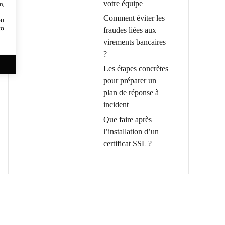
votre équipe
m,
Comment éviter les
ou
to
fraudes liées aux
virements bancaires
?
Les étapes concrètes
pour préparer un
plan de réponse à
incident
Que faire après
l’installation d’un
certificat SSL ?