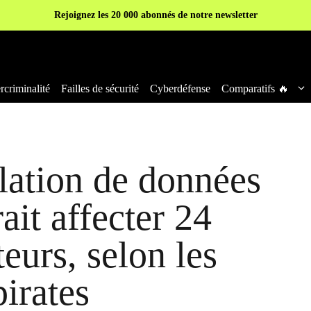
Rejoignez les 20 000 abonnés de notre newsletter
criminalité
Failles de sécurité
Cyberdéfense
Comparatifs 🔥
lation de données
it affecter 24
teurs, selon les
pirates