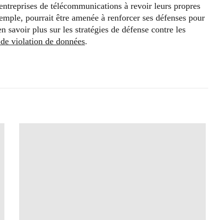
es entreprises de télécommunications à revoir leurs propres
xemple, pourrait être amenée à renforcer ses défenses pour
 savoir plus sur les stratégies de défense contre les
s de violation de données
.