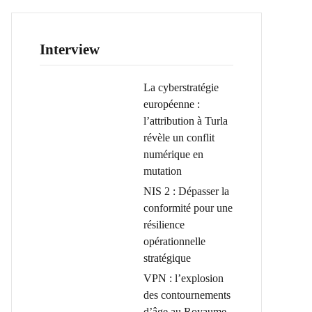
Interview
La cyberstratégie
européenne :
l’attribution à Turla
révèle un conflit
numérique en
mutation
NIS 2 : Dépasser la
conformité pour une
résilience
opérationnelle
stratégique
VPN : l’explosion
des contournements
d’âge au Royaume-