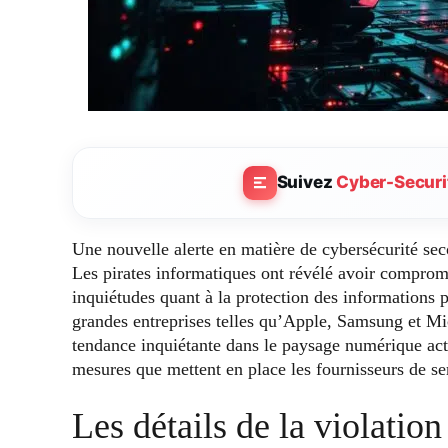
Suivez
Cyber-Securi
Une nouvelle alerte en matière de cybersécurité s
Les pirates informatiques ont révélé avoir compromi
inquiétudes quant à la protection des informations pe
grandes entreprises telles qu’Apple, Samsung et Mic
tendance inquiétante dans le paysage numérique actu
mesures que mettent en place les fournisseurs de se
Les détails de la violati