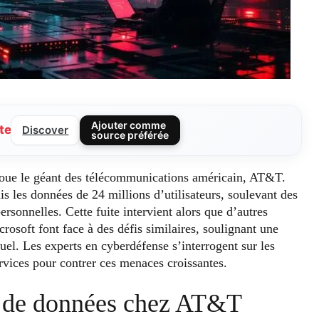
Ajouter comme
te
Discover
source préférée
ecoue le géant des télécommunications américain, AT&T.
s les données de 24 millions d’utilisateurs, soulevant des
rsonnelles. Cette fuite intervient alors que d’autres
rosoft font face à des défis similaires, soulignant une
el. Les experts en cyberdéfense s’interrogent sur les
rvices pour contrer ces menaces croissantes.
on de données chez AT&T