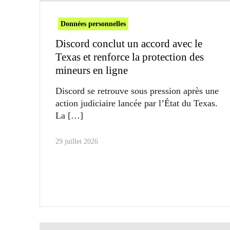
Données personnelles
Discord conclut un accord avec le
Texas et renforce la protection des
mineurs en ligne
Discord se retrouve sous pression après une
action judiciaire lancée par l’État du Texas.
La
29 juillet 2026