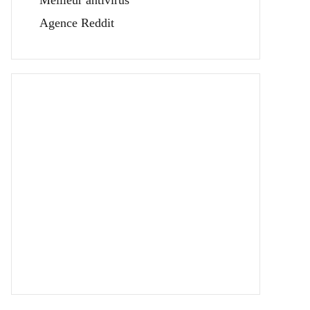
Meilleur antivirus
Agence Reddit