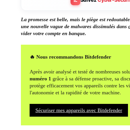
Suivez
Cyber-Securi
La promesse est belle, mais le piège est redoutabl
une nouvelle vague de malwares dissimulés dans
vider votre compte en banque.
🔥 Nous recommandons Bitdefender
Après avoir analysé et testé de nombreuses solu
numéro 1
grâce à sa défense proactive, sa disc
protège efficacement vos appareils contre les v
l'autonomie et la rapidité de votre machine.
Sécuriser mes appareils avec Bitdefender