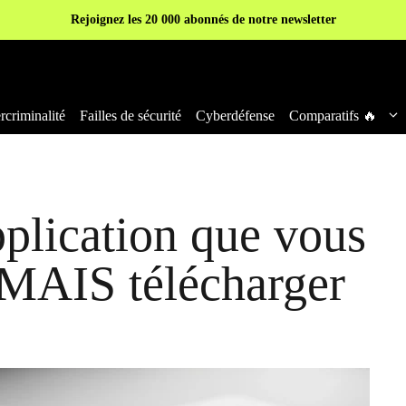
Rejoignez les 20 000 abonnés de notre newsletter
criminalité
Failles de sécurité
Cyberdéfense
Comparatifs 🔥
pplication que vous
AMAIS télécharger