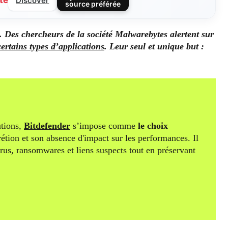
te
Discover
source préférée
e. Des chercheurs de la société Malwarebytes alertent sur
certains types d’applications
. Leur seul et unique but :
tions,
Bitdefender
s’impose comme
le choix
rétion et son absence d'impact sur les performances. Il
irus, ransomwares et liens suspects tout en préservant