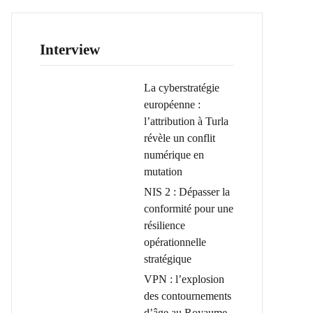
Interview
La cyberstratégie
européenne :
l’attribution à Turla
révèle un conflit
numérique en
mutation
NIS 2 : Dépasser la
conformité pour une
résilience
opérationnelle
stratégique
VPN : l’explosion
des contournements
d’âge au Royaume-