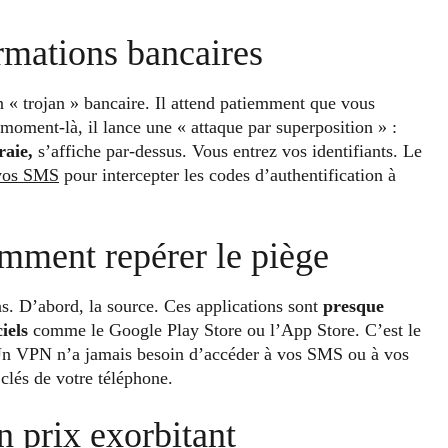
ormations bancaires
 « trojan » bancaire. Il attend patiemment que vous
 moment-là, il lance une « attaque par superposition » :
raie,
s’affiche par-dessus. Vous entrez vos identifiants. Le
 vos SMS
pour intercepter les codes d’authentification à
mment repérer le piège
s. D’abord, la source. Ces applications sont
presque
iels
comme le Google Play Store ou l’App Store. C’est le
. Un VPN n’a jamais besoin d’accéder à vos SMS ou à vos
clés de votre téléphone.
un prix exorbitant