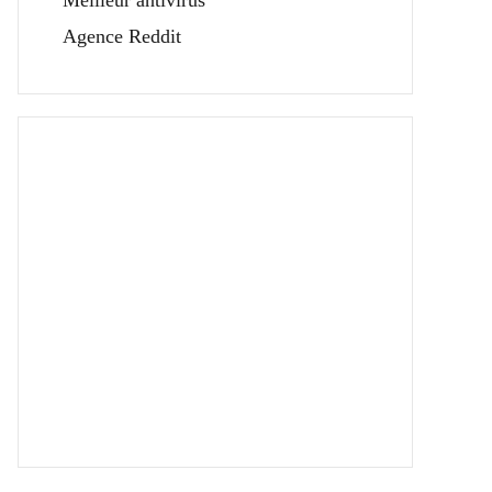
Meilleur antivirus
Agence Reddit