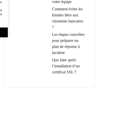
votre équipe
m,
Comment éviter les
ou
to
fraudes liées aux
virements bancaires
?
Les étapes concrètes
pour préparer un
plan de réponse à
incident
Que faire après
l’installation d’un
certificat SSL ?