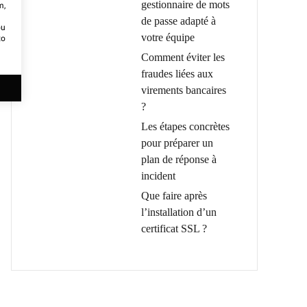
gestionnaire de mots
m,
de passe adapté à
ou
votre équipe
to
Comment éviter les
fraudes liées aux
virements bancaires
?
Les étapes concrètes
pour préparer un
plan de réponse à
incident
Que faire après
l’installation d’un
certificat SSL ?