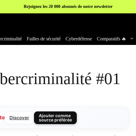
Rejoignez les 20 000 abonnés de notre newsletter
criminalité
Failles de sécurité
Cyberdéfense
Comparatifs 🔥
bercriminalité #01
Ajouter comme
te
Discover
source préférée