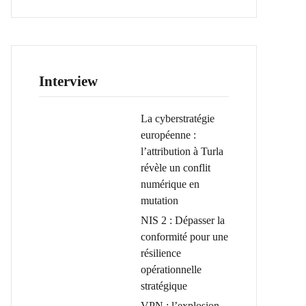
Interview
La cyberstratégie
européenne :
l’attribution à Turla
révèle un conflit
numérique en
mutation
NIS 2 : Dépasser la
conformité pour une
résilience
opérationnelle
stratégique
VPN : l’explosion