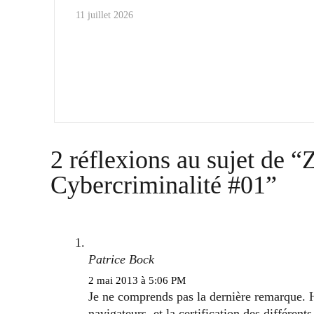
11 juillet 2026
2 réflexions au sujet de “
Cybercriminalité #01”
Patrice Bock
2 mai 2013 à 5:06 PM
Je ne comprends pas la dernière remarque. H
navigateurs, et la certification des différe