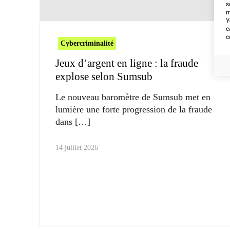
s
m
Y
c
c
Cybercriminalité
Jeux d’argent en ligne : la fraude
explose selon Sumsub
Le nouveau baromètre de Sumsub met en
lumière une forte progression de la fraude
dans
14 juillet 2026