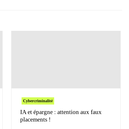
Cybercriminalité
IA et épargne : attention aux faux
placements !