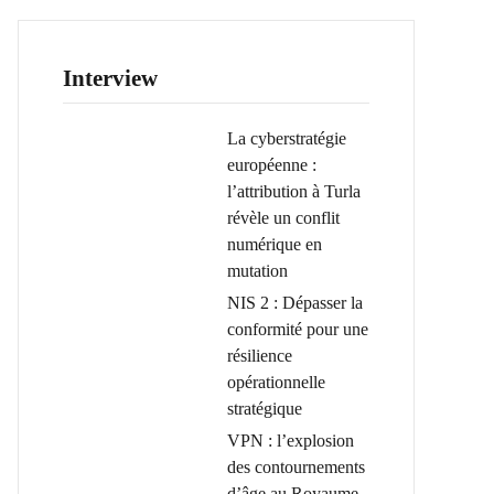
Interview
La cyberstratégie
européenne :
l’attribution à Turla
révèle un conflit
numérique en
mutation
NIS 2 : Dépasser la
conformité pour une
résilience
opérationnelle
stratégique
VPN : l’explosion
des contournements
d’âge au Royaume-