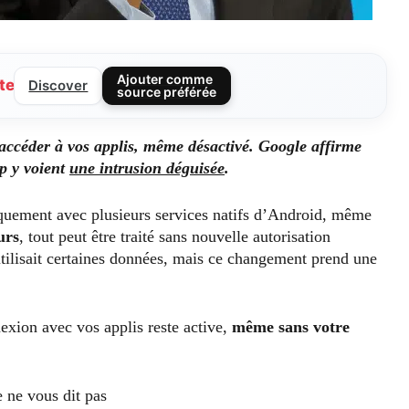
Ajouter comme
te
Discover
source préférée
 accéder à vos applis, même désactivé. Google affirme
up y voient
une intrusion déguisée
.
iquement avec plusieurs services natifs d’Android, même
urs
, tout peut être traité sans nouvelle autorisation
ilisait certaines données, mais ce changement prend une
nexion avec vos applis reste active,
même sans votre