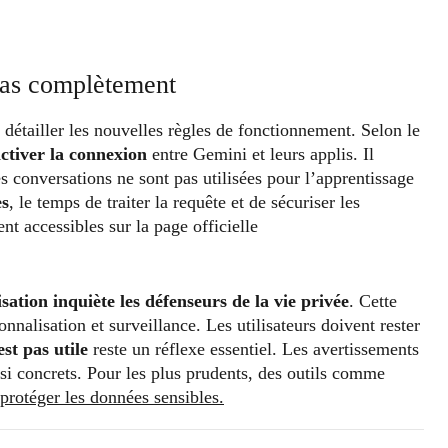
pas complètement
 détailler les nouvelles règles de fonctionnement. Selon le
ctiver la connexion
entre Gemini et leurs applis. Il
es conversations ne sont pas utilisées pour l’apprentissage
es
, le temps de traiter la requête et de sécuriser les
t accessibles sur la page officielle
sation inquiète les défenseurs de la vie privée
. Cette
nnalisation et surveillance. Les utilisateurs doivent rester
st pas utile
reste un réflexe essentiel. Les avertissements
ssi concrets. Pour les plus prudents, des outils comme
protéger les données sensibles.