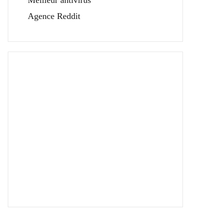
Meilleur antivirus
Agence Reddit