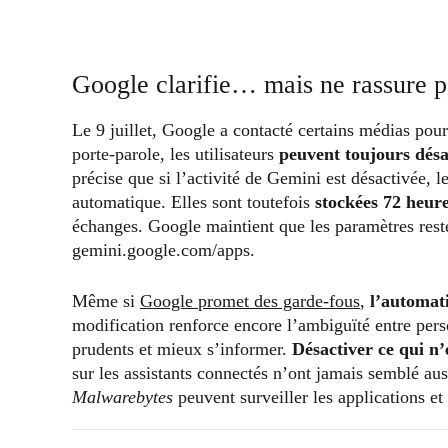
Google clarifie… mais ne rassure 
Le 9 juillet, Google a contacté certains médias pour
porte-parole, les utilisateurs
peuvent toujours désa
précise que si l’activité de Gemini est désactivée, l
automatique. Elles sont toutefois
stockées 72 heur
échanges. Google maintient que les paramètres resten
gemini.google.com/apps.
Même si
Google promet des garde-fous
,
l’automati
modification renforce encore l’ambiguïté entre perso
prudents et mieux s’informer.
Désactiver ce qui n’e
sur les assistants connectés n’ont jamais semblé au
Malwarebytes
peuvent surveiller les applications et