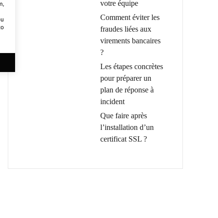
votre équipe
m,
Comment éviter les
ou
to
fraudes liées aux
virements bancaires
?
Les étapes concrètes
pour préparer un
plan de réponse à
incident
Que faire après
l’installation d’un
certificat SSL ?