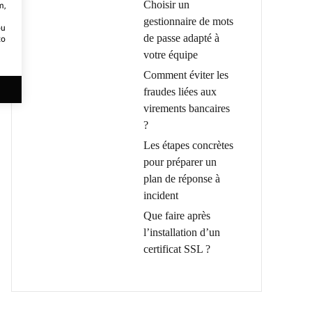
Choisir un
m,
gestionnaire de mots
ou
de passe adapté à
to
votre équipe
Comment éviter les
fraudes liées aux
virements bancaires
?
Les étapes concrètes
pour préparer un
plan de réponse à
incident
Que faire après
l’installation d’un
certificat SSL ?