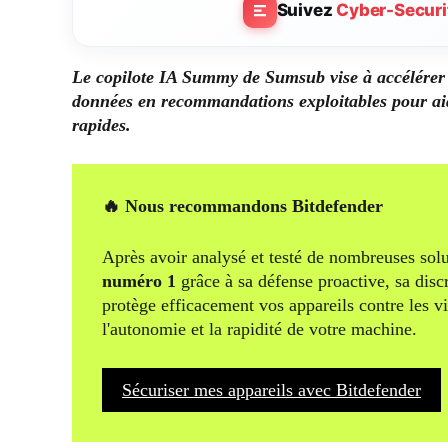
Suivez
Cyber-Securi
Le copilote IA Summy de Sumsub vise à accélérer l
données en recommandations exploitables pour aid
rapides.
🔥 Nous recommandons Bitdefender
Après avoir analysé et testé de nombreuses solu
numéro 1
grâce à sa défense proactive, sa disc
protège efficacement vos appareils contre les v
l'autonomie et la rapidité de votre machine.
Sécuriser mes appareils avec Bitdefender