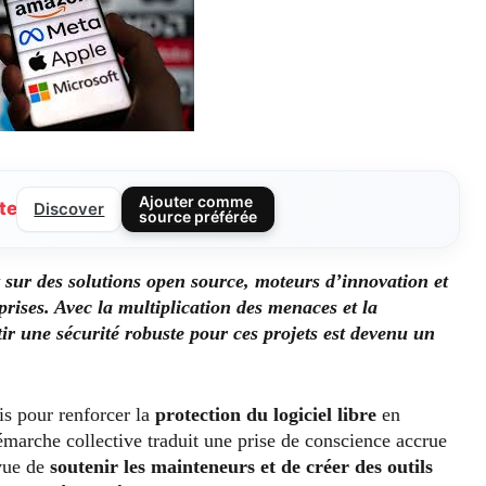
Ajouter comme
te
Discover
source préférée
sur des solutions open source, moteurs d’innovation et
eprises. Avec la multiplication des menaces et la
tir une sécurité robuste pour ces projets est devenu un
is pour renforcer la
protection du logiciel libre
en
marche collective traduit une prise de conscience accrue
 vue de
soutenir les mainteneurs et de créer des outils