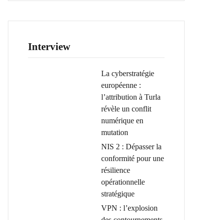
Interview
La cyberstratégie
européenne :
l’attribution à Turla
révèle un conflit
numérique en
mutation
NIS 2 : Dépasser la
conformité pour une
résilience
opérationnelle
stratégique
VPN : l’explosion
des contournements