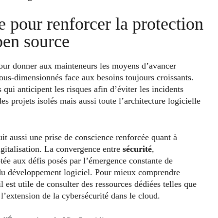
e pour renforcer la protection
open source
 pour donner aux mainteneurs les moyens d’avancer
ous-dimensionnés face aux besoins toujours croissants.
 qui anticipent les risques afin d’éviter les incidents
s projets isolés mais aussi toute l’architecture logicielle
it aussi une prise de conscience renforcée quant à
digitalisation. La convergence entre
sécurité
,
tée aux défis posés par l’émergence constante de
se du développement logiciel. Pour mieux comprendre
 est utile de consulter des ressources dédiées telles que
 l’extension de la cybersécurité dans le cloud.