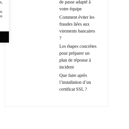
de passe adapté à
m,
votre équipe
ou
to
Comment éviter les
fraudes liées aux
virements bancaires
?
Les étapes concrètes
pour préparer un
plan de réponse à
incident
Que faire après
l’installation d’un
certificat SSL ?