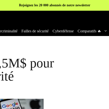
Rejoignez les 20 000 abonnés de notre newsletter
criminalité
Failles de sécurité
Cyberdéfense
Comparatifs 🔥
2,5M$ pour
ité