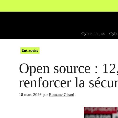
Aller
au
contenu
Cyberattaques
Cyber
Entreprise
Open source : 1
renforcer la sécur
18 mars 2026
par
Romane Girard