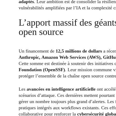
adaptés
. Leur ambition est de consolider la résilie
vulnérabilités amplifiées par l’IA et la complexité 
L’apport massif des géants
open source
Un financement de
12,5 millions de dollars
a réce
Anthropic, Amazon Web Services (AWS), GitHu
Cette somme est destinée à soutenir des initiative
Foundation (OpenSSF)
. Leur mission commune vis
protéger l’ensemble de la chaîne open source contre 
Les
avancées en
intelligence artificielle
ont accélé
scénarios d’attaque. Ces dernières mettent pourtant
gérer un nombre toujours plus grand d’alertes. Les
pratiques intégrés aux workflows existants. Ces effo
collaborative pour renforcer la
cybersécurité
globa