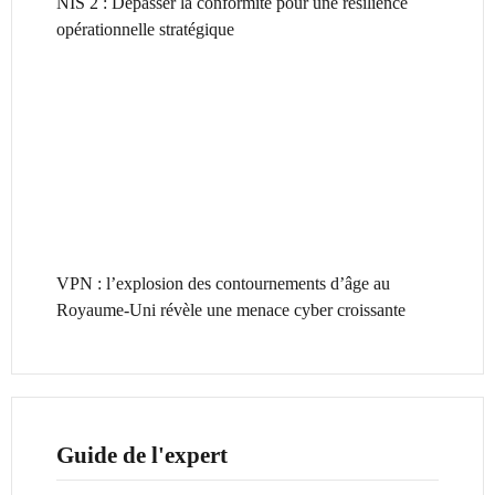
NIS 2 : Dépasser la conformité pour une résilience
opérationnelle stratégique
VPN : l’explosion des contournements d’âge au
Royaume-Uni révèle une menace cyber croissante
Guide de l'expert