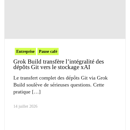
Entreprise
Pause café
Grok Build transfère l’intégralité des
dépôts Git vers le stockage xAI
Le transfert complet des dépôts Git via Grok
Build soulève de sérieuses questions. Cette
pratique
14 juillet 2026