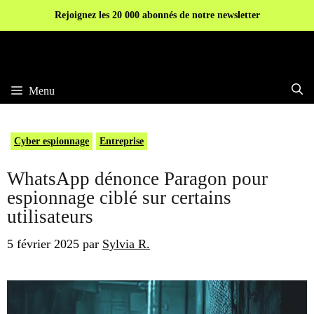
Aller
Rejoignez les 20 000 abonnés de notre newsletter
au
contenu
Menu
Cyber espionnage
Entreprise
WhatsApp dénonce Paragon pour
espionnage ciblé sur certains
utilisateurs
5 février 2025
par
Sylvia R.