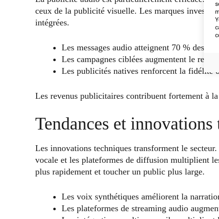
s
ceux de la publicité visuelle. Les marques investis
m
Y
intégrées.
c
c
Les messages audio atteignent 70 % des aud
Les campagnes ciblées augmentent le retour
Les publicités natives renforcent la fidélit
Les revenus publicitaires contribuent fortement à la
Tendances et innovations
Les innovations techniques transforment le secteur. 
vocale et les plateformes de diffusion multiplient l
plus rapidement et toucher un public plus large.
Les voix synthétiques améliorent la narration
Les plateformes de streaming audio augmenten