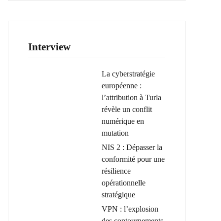
Interview
La cyberstratégie
européenne :
l’attribution à Turla
révèle un conflit
numérique en
mutation
NIS 2 : Dépasser la
conformité pour une
résilience
opérationnelle
stratégique
VPN : l’explosion
des contournements