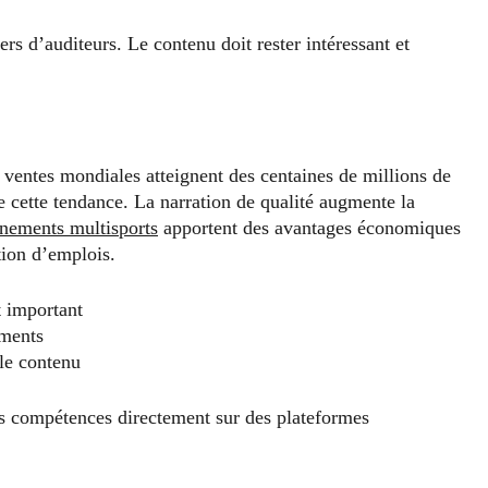
rs d’auditeurs. Le contenu doit rester intéressant et
 ventes mondiales atteignent des centaines de millions de
de cette tendance. La narration de qualité augmente la
nements multisports
apportent des avantages économiques
ation d’emplois.
t important
ements
 le contenu
rs compétences directement sur des plateformes