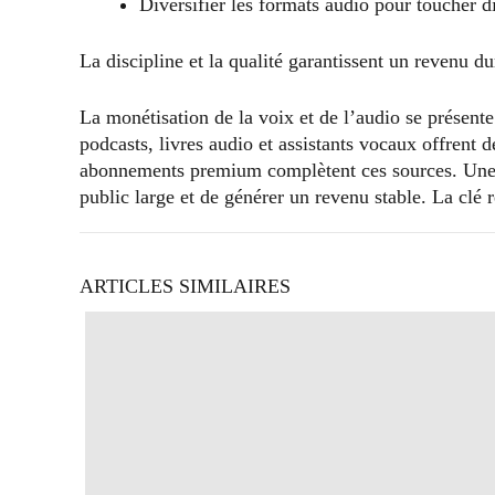
Diversifier les formats audio pour toucher di
La discipline et la qualité garantissent un revenu du
La monétisation de la voix et de l’audio se présen
podcasts, livres audio et assistants vocaux offrent d
abonnements premium complètent ces sources. Une a
public large et de générer un revenu stable. La clé ré
ARTICLES SIMILAIRES