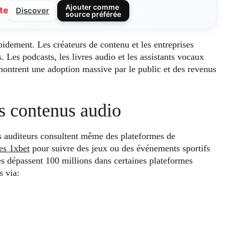
Ajouter comme
te
Discover
source préférée
pidement. Les créateurs de contenu et les entreprises
 Les podcasts, les livres audio et les assistants vocaux
 montrent une adoption massive par le public et des revenus
es contenus audio
ins auditeurs consultent même des plateformes de
des 1xbet
pour suivre des jeux ou des événements sportifs
es dépassent 100 millions dans certaines plateformes
s via: