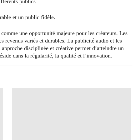
fférents publics
rable et un public fidèle.
te comme une opportunité majeure pour les créateurs. Les
es revenus variés et durables. La publicité audio et les
pproche disciplinée et créative permet d’atteindre un
side dans la régularité, la qualité et l’innovation.