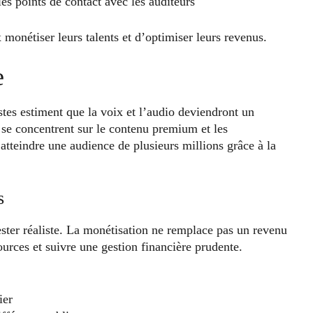
les points de contact avec les auditeurs
monétiser leurs talents et d’optimiser leurs revenus.
e
tes estiment que la voix et l’audio deviendront un
se concentrent sur le contenu premium et les
tteindre une audience de plusieurs millions grâce à la
s
rester réaliste. La monétisation ne remplace pas un revenu
sources et suivre une gestion financière prudente.
ier