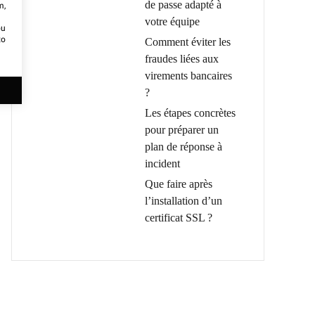
de passe adapté à
m,
votre équipe
ou
to
Comment éviter les
fraudes liées aux
virements bancaires
?
Les étapes concrètes
pour préparer un
plan de réponse à
incident
Que faire après
l’installation d’un
certificat SSL ?