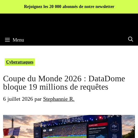
Aller
Rejoignez les 20 000 abonnés de notre newsletter
au
contenu
Menu
Cyberattaques
Coupe du Monde 2026 : DataDome
bloque 19 millions de requêtes
6 juillet 2026
par
Stephannie R.