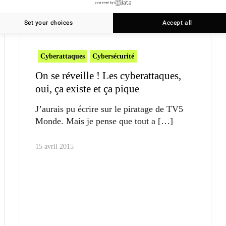
powered by
Set your choices
Accept all
Cyberattaques
Cybersécurité
On se réveille ! Les cyberattaques,
oui, ça existe et ça pique
J’aurais pu écrire sur le piratage de TV5
Monde. Mais je pense que tout a
15 avril 2015