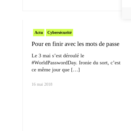
Actu
Cybersécurité
Pour en finir avec les mots de passe
Le 3 mai s’est déroulé le
#WorldPasswordDay. Ironie du sort, c’est
ce même jour que
16 mai 2018