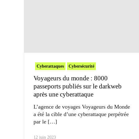
Cyberattaques
Cybersécurité
Voyageurs du monde : 8000
passeports publiés sur le darkweb
après une cyberattaque
L’agence de voyages Voyageurs du Monde
a été la cible d’une cyberattaque perpétrée
par le
12 juin 2023