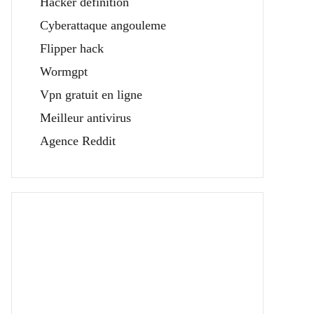
Hacker définition
Cyberattaque angouleme
Flipper hack
Wormgpt
Vpn gratuit en ligne
Meilleur antivirus
Agence Reddit