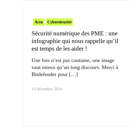
Actu
Cybersécurité
Sécurité numérique des PME : une
infographie qui nous rappelle qu’il
est temps de les aider !
Une fois n’est pas coutume, une image
vaut mieux qu’un long discours. Merci à
Bitdefender pour
10 décembre 2014