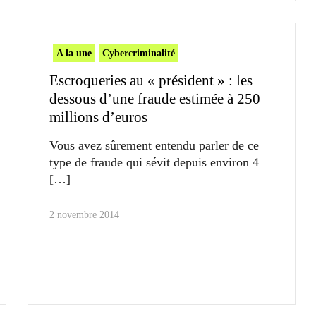
A la une
Cybercriminalité
Escroqueries au « président » : les
dessous d’une fraude estimée à 250
millions d’euros
Vous avez sûrement entendu parler de ce
type de fraude qui sévit depuis environ 4
2 novembre 2014