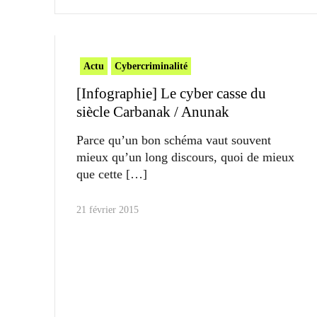
Actu
Cybercriminalité
[Infographie] Le cyber casse du
siècle Carbanak / Anunak
Parce qu’un bon schéma vaut souvent
mieux qu’un long discours, quoi de mieux
que cette
21 février 2015