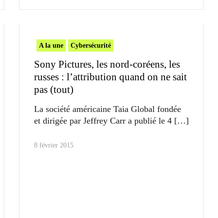
A la une
Cybersécurité
Sony Pictures, les nord-coréens, les
russes : l’attribution quand on ne sait
pas (tout)
La société américaine Taia Global fondée
et dirigée par Jeffrey Carr a publié le 4
8 février 2015