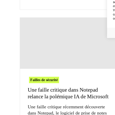
s
m
Y
c
c
Failles de sécurité
Une faille critique dans Notepad
relance la polémique IA de Microsoft
Une faille critique récemment découverte
dans Notepad, le logiciel de prise de notes