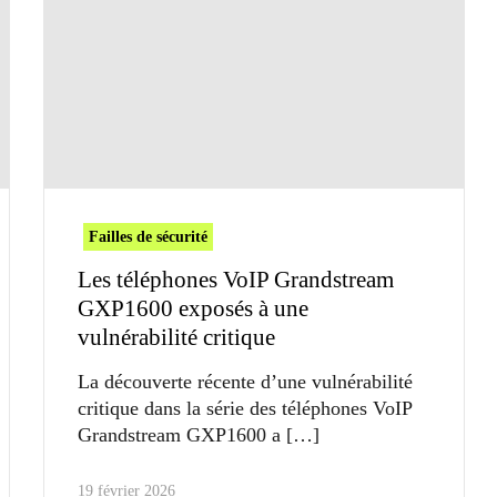
Failles de sécurité
Les téléphones VoIP Grandstream
GXP1600 exposés à une
vulnérabilité critique
La découverte récente d’une vulnérabilité
critique dans la série des téléphones VoIP
Grandstream GXP1600 a
19 février 2026