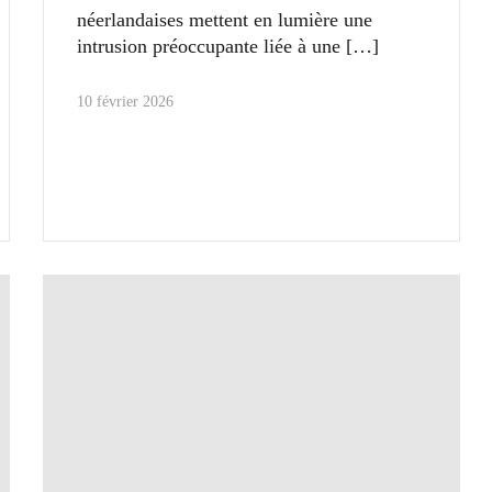
néerlandaises mettent en lumière une
intrusion préoccupante liée à une
10 février 2026