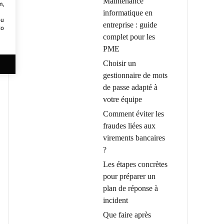
Maintenance
m,
informatique en
ou
entreprise : guide
to
complet pour les
PME
Choisir un
gestionnaire de mots
de passe adapté à
votre équipe
Comment éviter les
fraudes liées aux
virements bancaires
?
Les étapes concrètes
pour préparer un
plan de réponse à
incident
Que faire après